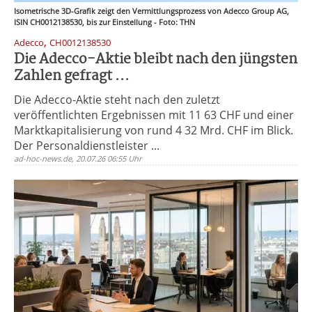
Isometrische 3D-Grafik zeigt den Vermittlungsprozess von Adecco Group AG,
ISIN CH0012138530, bis zur Einstellung - Foto: THN
,
Adecco
CH0012138530
Die Adecco-Aktie bleibt nach den jüngsten
Zahlen gefragt ...
Die Adecco-Aktie steht nach den zuletzt
veröffentlichten Ergebnissen mit 11 63 CHF und einer
Marktkapitalisierung von rund 4 32 Mrd. CHF im Blick.
Der Personaldienstleister ...
ad-hoc-news.de, 20.07.26 06:55 Uhr