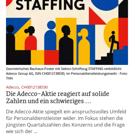
Geometrisches Bauhaus-Poster mit Sektor-Schriftzug STAFFING verbildlicht
Adecco Group AG, ISIN CH0012138530, im Personaldienstleistungsmarkt - Foto:
THN
,
Adecco
CH0012138530
Die Adecco-Aktie reagiert auf solide
Zahlen und ein schwieriges ...
Die Adecco-Aktie spiegelt ein anspruchsvolles Umfeld
für Personaldienstleister wider. Im Fokus stehen die
jüngsten Quartalszahlen des Konzerns und die Frage
wie sich der ...