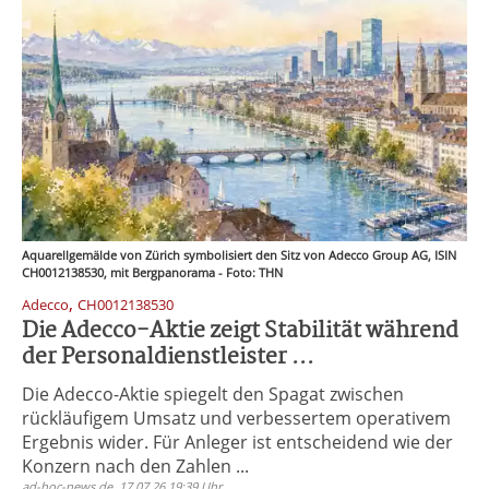
Aquarellgemälde von Zürich symbolisiert den Sitz von Adecco Group AG, ISIN
CH0012138530, mit Bergpanorama - Foto: THN
,
Adecco
CH0012138530
Die Adecco-Aktie zeigt Stabilität während
der Personaldienstleister ...
Die Adecco-Aktie spiegelt den Spagat zwischen
rückläufigem Umsatz und verbessertem operativem
Ergebnis wider. Für Anleger ist entscheidend wie der
Konzern nach den Zahlen ...
ad-hoc-news.de, 17.07.26 19:39 Uhr