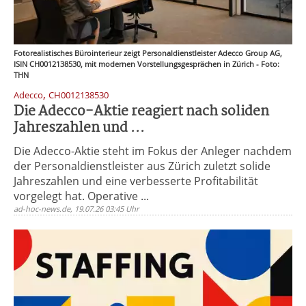
Fotorealistisches Bürointerieur zeigt Personaldienstleister Adecco Group AG,
ISIN CH0012138530, mit modernen Vorstellungsgesprächen in Zürich - Foto:
THN
,
Adecco
CH0012138530
Die Adecco-Aktie reagiert nach soliden
Jahreszahlen und ...
Die Adecco-Aktie steht im Fokus der Anleger nachdem
der Personaldienstleister aus Zürich zuletzt solide
Jahreszahlen und eine verbesserte Profitabilität
vorgelegt hat. Operative ...
ad-hoc-news.de, 19.07.26 03:45 Uhr