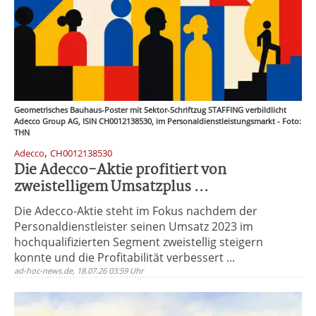
Geometrisches Bauhaus-Poster mit Sektor-Schriftzug STAFFING verbildlicht
Adecco Group AG, ISIN CH0012138530, im Personaldienstleistungsmarkt - Foto:
THN
,
Adecco
CH0012138530
Die Adecco-Aktie profitiert von
zweistelligem Umsatzplus ...
Die Adecco-Aktie steht im Fokus nachdem der
Personaldienstleister seinen Umsatz 2023 im
hochqualifizierten Segment zweistellig steigern
konnte und die Profitabilität verbessert ...
ad-hoc-news.de, 18.07.26 03:59 Uhr