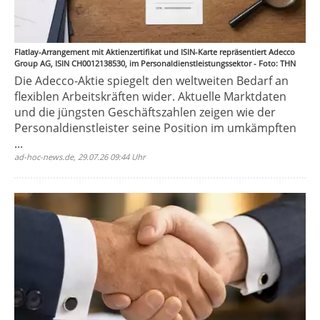
Flatlay-Arrangement mit Aktienzertifikat und ISIN-Karte repräsentiert Adecco
Group AG, ISIN CH0012138530, im Personaldienstleistungssektor - Foto: THN
Die Adecco-Aktie spiegelt den weltweiten Bedarf an
flexiblen Arbeitskräften wider. Aktuelle Marktdaten
und die jüngsten Geschäftszahlen zeigen wie der
Personaldienstleister seine Position im umkämpften
...
ad-hoc-news.de, 29.07.26 09:44 Uhr