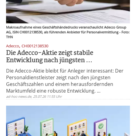
Makroaufnahme eines Geschäftshändedrucks veranschaulicht Adecco Group
AG, ISIN CH0012138530, als führenden Anbieter für Personalvermittlung - Foto:
THN
,
Adecco
CH0012138530
Die Adecco-Aktie zeigt stabile
Entwicklung nach jüngsten ...
Die Adecco-Aktie bleibt für Anleger interessant: Der
Personaldienstleister zeigt nach den jüngsten
Geschäftszahlen und einem herausfordernden
Marktumfeld eine robuste Entwicklung. ...
ad-hoc-news.de, 25.07.26 11:55 Uhr