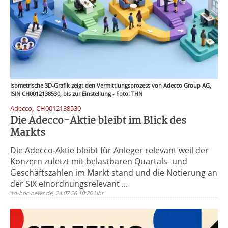
Isometrische 3D-Grafik zeigt den Vermittlungsprozess von Adecco Group AG,
ISIN CH0012138530, bis zur Einstellung - Foto: THN
,
Adecco
CH0012138530
Die Adecco-Aktie bleibt im Blick des
Markts
Die Adecco-Aktie bleibt für Anleger relevant weil der
Konzern zuletzt mit belastbaren Quartals- und
Geschäftszahlen im Markt stand und die Notierung an
der SIX einordnungsrelevant ...
ad-hoc-news.de, 24.07.26 10:26 Uhr