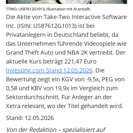
TTWO, US87612G1013, Illustration mit AI erstellt.
Die Aktie von Take-Two Interactive Software
Inc. (ISIN: US87612G1013) ist bei
Privatanlegern in Deutschland beliebt, da
das Unternehmen führende Videospiele wie
Grand Theft Auto und NBA 2K vertreibt. Der
aktuelle Kurs beträgt 221,47 Euro
Investing.com Stand 12.05.2026
. Die
Bewertung zeigt ein KGV von -9,5x, PEG von
0,58 und KBV von 19,9x im Vergleich zum
Sektordurchschnitt. Für Anleger an der
Xetra relevant, wo der Titel gehandelt wird.
Stand: 12.05.2026
Von der Redaktion – spezialisiert auf