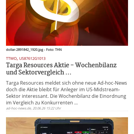
dollar-2891842_1920.jpg - Foto: THN
,
TTWO
US87612G1013
Targa Resources Aktie - Wochenbilanz
und Sektorvergleich ...
Targa Resources meldet sich ohne neue Ad-hoc-News
doch die Aktie bleibt für Anleger im US-Midstream-
Sektor interessant. Die Wochenbilanz die Einordnung
im Vergleich zu Konkurrenten ...
ad-hoc-news.de, 20.06.26 15:22 Uhr