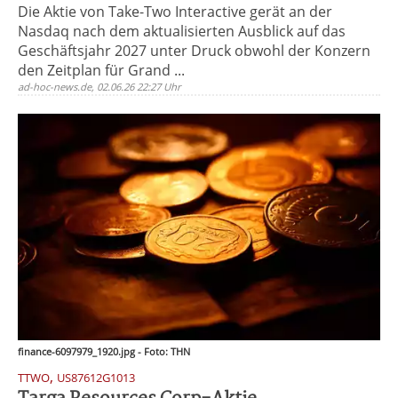
Die Aktie von Take-Two Interactive gerät an der
Nasdaq nach dem aktualisierten Ausblick auf das
Geschäftsjahr 2027 unter Druck obwohl der Konzern
den Zeitplan für Grand ...
ad-hoc-news.de, 02.06.26 22:27 Uhr
finance-6097979_1920.jpg - Foto: THN
,
TTWO
US87612G1013