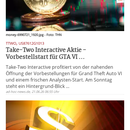
money-6990721_1920.jpg - Foto: THN
,
TTWO
US87612G1013
Take-Two Interactive Aktie -
Vorbestellstart für GTA VI ...
Take-Two Interactive profitiert von der nahenden
Öffnung der Vorbestellungen für Grand Theft Auto VI
und einem frischen Analysten-Start. Am Sonntag
steht ein Hintergrund-Blick ...
ad-hoc-news.de, 21.06.26 06:55 Uhr