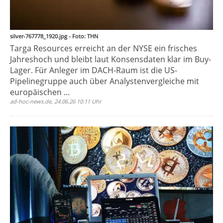
silver-767778_1920.jpg - Foto: THN
Targa Resources erreicht an der NYSE ein frisches
Jahreshoch und bleibt laut Konsensdaten klar im Buy-
Lager. Für Anleger im DACH-Raum ist die US-
Pipelinegruppe auch über Analystenvergleiche mit
europäischen ...
ad-hoc-news.de, 24.06.26 10:11 Uhr