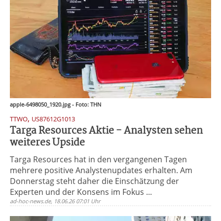
apple-6498050_1920.jpg - Foto: THN
,
TTWO
US87612G1013
Targa Resources Aktie - Analysten sehen
weiteres Upside
Targa Resources hat in den vergangenen Tagen
mehrere positive Analystenupdates erhalten. Am
Donnerstag steht daher die Einschätzung der
Experten und der Konsens im Fokus ...
ad-hoc-news.de, 18.06.26 07:01 Uhr