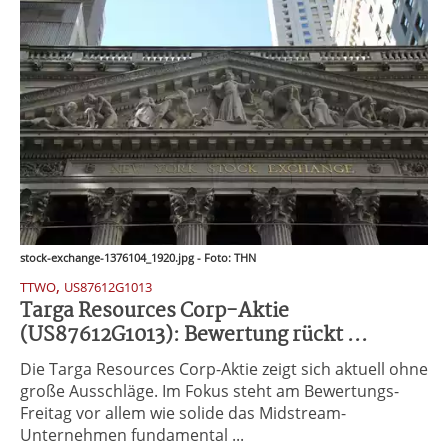
stock-exchange-1376104_1920.jpg - Foto: THN
,
TTWO
US87612G1013
Targa Resources Corp-Aktie
(US87612G1013): Bewertung rückt ...
Die Targa Resources Corp-Aktie zeigt sich aktuell ohne
große Ausschläge. Im Fokus steht am Bewertungs-
Freitag vor allem wie solide das Midstream-
Unternehmen fundamental ...