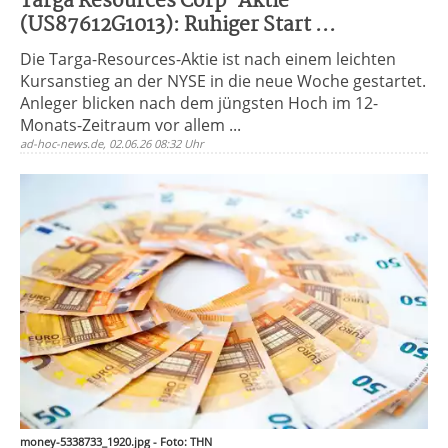
Targa Resources Corp-Aktie
(US87612G1013): Ruhiger Start ...
Die Targa-Resources-Aktie ist nach einem leichten
Kursanstieg an der NYSE in die neue Woche gestartet.
Anleger blicken nach dem jüngsten Hoch im 12-
Monats-Zeitraum vor allem ...
ad-hoc-news.de, 02.06.26 08:32 Uhr
money-5338733_1920.jpg - Foto: THN