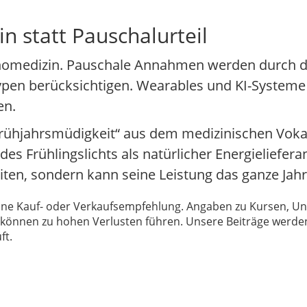
in statt Pauschalurteil
ronomedizin. Pauschale Annahmen werden durch 
ypen berücksichtigen. Wearables und KI-Systeme h
en.
Frühjahrsmüdigkeit“ aus dem medizinischen Vokab
des Frühlingslichts als natürlicher Energieliefer
iten, sondern kann seine Leistung das ganze Jahr 
 keine Kauf- oder Verkaufsempfehlung. Angaben zu Kursen,
können zu hohen Verlusten führen. Unsere Beiträge werden
ft.