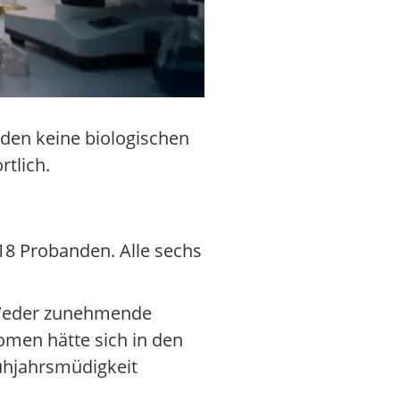
den keine biologischen
rtlich.
418 Probanden. Alle sechs
. Weder zunehmende
omen hätte sich in den
rühjahrsmüdigkeit