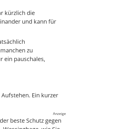
r kürzlich die
einander und kann für
atsächlich
i manchen zu
ür ein pauschales,
 Aufstehen. Ein kurzer
Anzeige
 der beste Schutz gegen