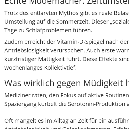
Echte Müdemacher: Zeitumstel
Trotz des entlarvten Mythos gibt es reale Bela
Umstellung auf die Sommerzeit. Dieser „sozial
Tage zu Schlafproblemen führen.
Zudem erreicht der Vitamin-D-Spiegel nach dem
Antriebslosigkeit verursachen. Auch erste wa
kurzfristiger Mattigkeit führt. Diese Effekte si
wochenlanges Kollektivtief.
Was wirklich gegen Müdigkeit h
Mediziner raten, den Fokus auf aktive Routinen
Spaziergang kurbelt die Serotonin-Produktion
Oft mangelt es im Alltag an Zeit für ein ausfü