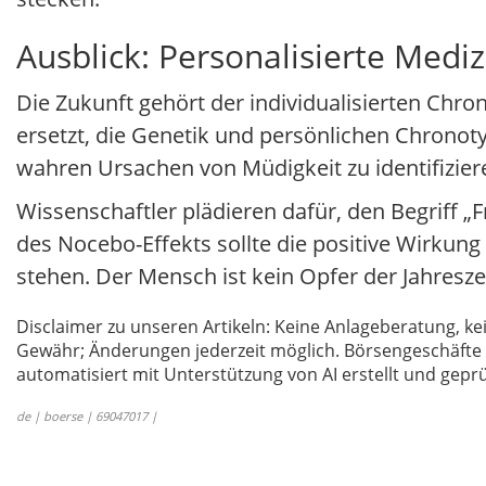
Ausblick: Personalisierte Mediz
Die Zukunft gehört der individualisierten Ch
ersetzt, die Genetik und persönlichen Chronot
wahren Ursachen von Müdigkeit zu identifizier
Wissenschaftler plädieren dafür, den Begriff „
des Nocebo-Effekts sollte die positive Wirkung 
stehen. Der Mensch ist kein Opfer der Jahresze
Disclaimer zu unseren Artikeln: Keine Anlageberatung,
Gewähr; Änderungen jederzeit möglich. Börsengeschäfte 
automatisiert mit Unterstützung von AI erstellt und geprü
de | boerse | 69047017 |