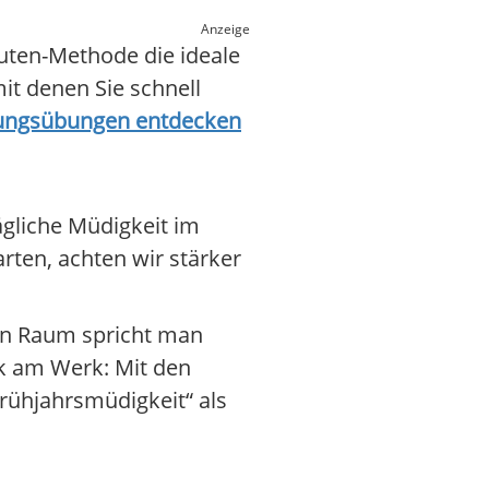
Anzeige
uten-Methode die ideale
it denen Sie schnell
tungsübungen entdecken
tägliche Müdigkeit im
arten, achten wir stärker
gen Raum spricht man
ck am Werk: Mit den
Frühjahrsmüdigkeit“ als