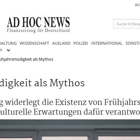
BL
HALTUNG
WISSENSCHAFT
AUSLAND
POLIZEI
INTERNATIONAL
SONSTI
GS
rühjahrsmüdigkeit als Mythos
digkeit als Mythos
 widerlegt die Existenz von Frühjahr
lturelle Erwartungen dafür verantwor