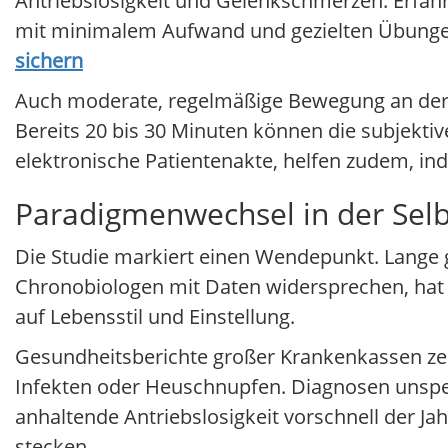
Antriebslosigkeit und Gelenkschmerzen. Erfahr
mit minimalem Aufwand und gezielten Übungen I
sichern
Auch moderate, regelmäßige Bewegung an der f
Bereits 20 bis 30 Minuten können die subjektive
elektronische Patientenakte, helfen zudem, in
Paradigmenwechsel in der Se
Die Studie markiert einen Wendepunkt. Lange 
Chronobiologen mit Daten widersprechen, hat F
auf Lebensstil und Einstellung.
Gesundheitsberichte großer Krankenkassen zei
Infekten oder Heuschnupfen. Diagnosen unspe
anhaltende Antriebslosigkeit vorschnell der J
stecken.