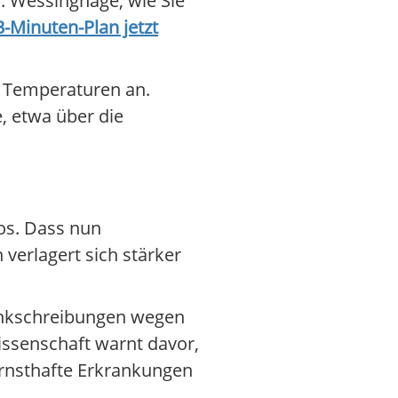
. Wessinghage, wie Sie
-Minuten-Plan jetzt
e Temperaturen an.
e, etwa über die
os. Dass nun
verlagert sich stärker
rankschreibungen wegen
ssenschaft warnt davor,
ernsthafte Erkrankungen