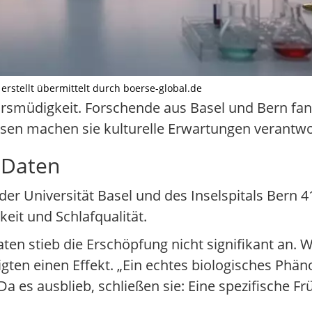
 erstellt übermittelt durch boerse-global.de
hrsmüdigkeit. Forschende aus Basel und Bern fan
essen machen sie kulturelle Erwartungen verantwo
n Daten
der Universität Basel und des Inselspitals Bern 
it und Schlafqualität.
aten stieb die Erschöpfung nicht signifikant an
gten einen Effekt. „Ein echtes biologisches Phän
a es ausblieb, schließen sie: Eine spezifische F