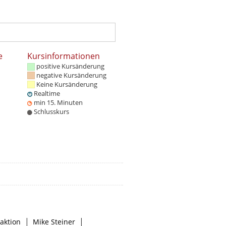
e
Kursinformationen
positive Kursänderung
negative Kursänderung
Keine Kursänderung
Realtime
min 15. Minuten
Schlusskurs
|
|
aktion
Mike Steiner