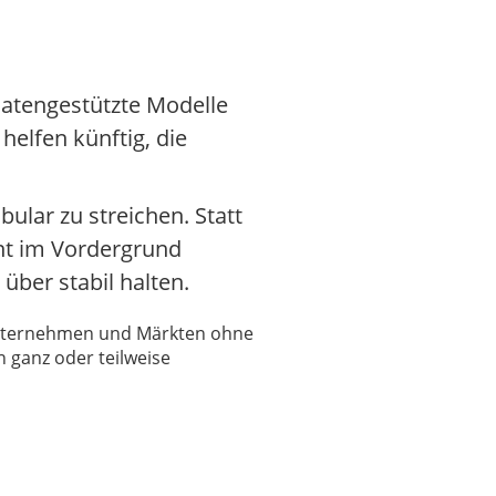
datengestützte Modelle
elfen künftig, die
ular zu streichen. Statt
ant im Vordergrund
über stabil halten.
 Unternehmen und Märkten ohne
 ganz oder teilweise