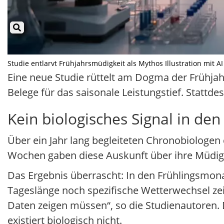
Studie entlarvt Frühjahrsmüdigkeit als Mythos Illustration mit AI
Eine neue Studie rüttelt am Dogma der Frühja
Belege für das saisonale Leistungstief. Stattd
Kein biologisches Signal in de
Über ein Jahr lang begleiteten Chronobiologen 
Wochen gaben diese Auskunft über ihre Müdigke
Das Ergebnis überrascht: In den Frühlingsmon
Tageslänge noch spezifische Wetterwechsel zei
Daten zeigen müssen“, so die Studienautoren. D
existiert biologisch nicht.