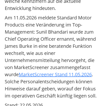
welche Kennziffern auf die aktuelle
Entwicklung hindeuten.
Am 11.05.2026 meldete Standard Motor
Products eine Veränderung im Top-
Management: Sunil Bhandari wurde zum
Chief Operating Officer ernannt, während
James Burke in eine beratende Funktion
wechselt, wie aus einer
Unternehmensmitteilung hervorgeht, die
von MarketScreener zusammengefasst
wurde
MarketScreener Stand 11.05.2026
.
Solche Personalentscheidungen können
Hinweise darauf geben, worauf der Fokus
im operativen Geschäft künftig liegen soll.
Stand: 22.05.2026