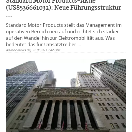
Standard Motor Products-Aktie
(US8536661032): Neue Führungsstruktur
...
Standard Motor Products stellt das Management im
operativen Bereich neu auf und richtet sich stärker
auf den Wandel hin zur Elektromobilität aus. Was
bedeutet das für Umsatztreiber ...
ad-hoc-news.de, 22.05.26 13:42 Uhr