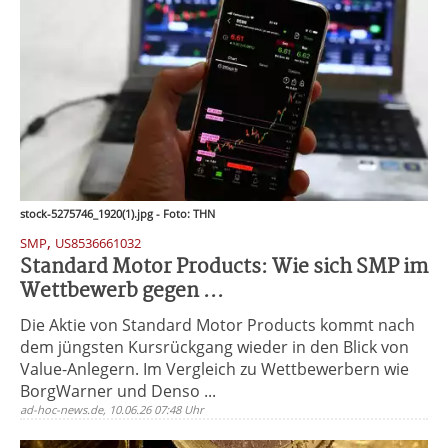
stock-5275746_1920(1).jpg - Foto: THN
,
SMP
US8536661032
Standard Motor Products: Wie sich SMP im
Wettbewerb gegen ...
Die Aktie von Standard Motor Products kommt nach
dem jüngsten Kursrückgang wieder in den Blick von
Value-Anlegern. Im Vergleich zu Wettbewerbern wie
BorgWarner und Denso ...
ad-hoc-news.de, 10.06.26 07:48 Uhr