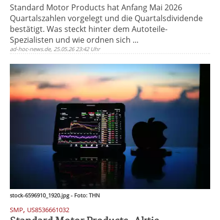
Standard Motor Products hat Anfang Mai 2026
Quartalszahlen vorgelegt und die Quartalsdividende
bestätigt. Was steckt hinter dem Autoteile-
Spezialisten und wie ordnen sich ...
ad-hoc-news.de, 25.05.26 23:42 Uhr
stock-6596910_1920.jpg - Foto: THN
,
SMP
US8536661032