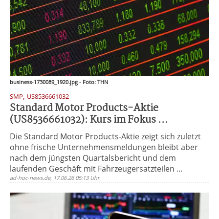
business-1730089_1920.jpg - Foto: THN
,
SMP
US8536661032
Standard Motor Products-Aktie
(US8536661032): Kurs im Fokus ...
Die Standard Motor Products-Aktie zeigt sich zuletzt
ohne frische Unternehmensmeldungen bleibt aber
nach dem jüngsten Quartalsbericht und dem
laufenden Geschäft mit Fahrzeugersatzteilen ...
ad-hoc-news.de, 17.06.26 05:13 Uhr