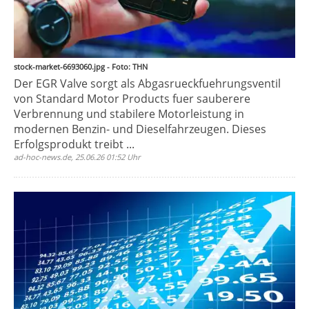
stock-market-6693060.jpg - Foto: THN
Der EGR Valve sorgt als Abgasrueckfuehrungsventil
von Standard Motor Products fuer sauberere
Verbrennung und stabilere Motorleistung in
modernen Benzin- und Dieselfahrzeugen. Dieses
Erfolgsprodukt treibt ...
ad-hoc-news.de, 25.06.26 01:52 Uhr