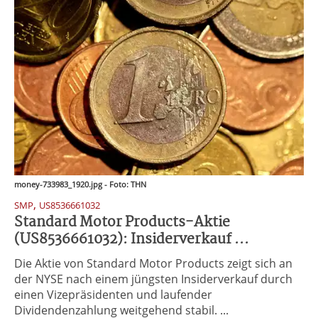
money-733983_1920.jpg - Foto: THN
,
SMP
US8536661032
Standard Motor Products-Aktie
(US8536661032): Insiderverkauf ...
Die Aktie von Standard Motor Products zeigt sich an
der NYSE nach einem jüngsten Insiderverkauf durch
einen Vizepräsidenten und laufender
Dividendenzahlung weitgehend stabil. ...