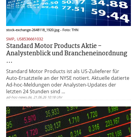
stock-exchange-2648118_1920.jpg - Foto: THN
,
SMP
US8536661032
Standard Motor Products Aktie -
Analystenblick und Brancheneinordnung
...
Standard Motor Products ist als US-Zulieferer für
Auto-Ersatzteile an der NYSE notiert. Aktuelle datierte
Ad-hoc-Meldungen oder Analysten-Updates der
letzten 24 Stunden sind ...
ad-hoc-news.de, 21.06.26 10:18 Uhr