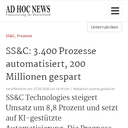
Unterrubriken
,
SS&C
Prozesse
SS&C: 3.400 Prozesse
automatisiert, 200
Millionen gespart
Veröffentlicht am: 07.05.2026 um 14:18 Uhr | Redaktion boerse-global.de
SS&C Technologies steigert
Umsatz um 8,8 Prozent und setzt
auf KI-gestützte