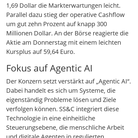
1,69 Dollar die Markterwartungen leicht.
Parallel dazu stieg der operative Cashflow
um gut zehn Prozent auf knapp 300
Millionen Dollar. An der Börse reagierte die
Aktie am Donnerstag mit einem leichten
Kursplus auf 59,64 Euro.
Fokus auf Agentic AI
Der Konzern setzt verstärkt auf „Agentic AI“.
Dabei handelt es sich um Systeme, die
eigenständig Probleme lösen und Ziele
verfolgen können. SS&C integriert diese
Technologie in eine einheitliche
Steuerungsebene, die menschliche Arbeit
und digitale Agenten in regulierten