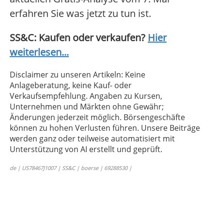
erfahren Sie was jetzt zu tun ist.
SS&C: Kaufen oder verkaufen?
Hier
weiterlesen...
Disclaimer zu unseren Artikeln: Keine
Anlageberatung, keine Kauf- oder
Verkaufsempfehlung. Angaben zu Kursen,
Unternehmen und Märkten ohne Gewähr;
Änderungen jederzeit möglich. Börsengeschäfte
können zu hohen Verlusten führen. Unsere Beiträge
werden ganz oder teilweise automatisiert mit
Unterstützung von AI erstellt und geprüft.
de | US78467J1007 | SS&C | boerse | 69288530 |