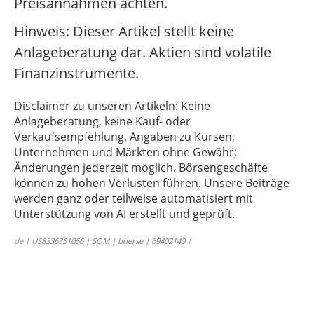
Preisannahmen achten.
Hinweis: Dieser Artikel stellt keine
Anlageberatung dar. Aktien sind volatile
Finanzinstrumente.
Disclaimer zu unseren Artikeln: Keine
Anlageberatung, keine Kauf- oder
Verkaufsempfehlung. Angaben zu Kursen,
Unternehmen und Märkten ohne Gewähr;
Änderungen jederzeit möglich. Börsengeschäfte
können zu hohen Verlusten führen. Unsere Beiträge
werden ganz oder teilweise automatisiert mit
Unterstützung von AI erstellt und geprüft.
de | US8336351056 | SQM | boerse | 69402140 |