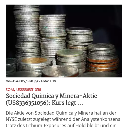
thai-1549085_1920.jpg - Foto: THN
,
SQM
US8336351056
Sociedad Quimica y Minera-Aktie
(US8336351056): Kurs legt ...
Die Aktie von Sociedad Quimica y Minera hat an der
NYSE zuletzt zugelegt während der Analystenkonsens
trotz des Lithium-Exposures auf Hold bleibt und ein