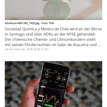
ethereum-6851392_1920.jpg - Foto: THN
Sociedad Química y Minera de Chile wird an der Börse
in Santiago und über ADRs an der NYSE gehandelt.
Der chilenische Chemie- und Lithiumkonzern steht
mit seinen Förderrechten im Salar de Atacama und ...
ad-hoc-news.de, 26.06.26 06:15 Uhr