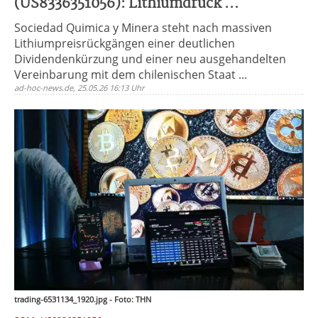
(US8336351056): Lithiumdruck ...
Sociedad Quimica y Minera steht nach massiven
Lithiumpreisrückgängen einer deutlichen
Dividendenkürzung und einer neu ausgehandelten
Vereinbarung mit dem chilenischen Staat ...
ad-hoc-news.de, 25.05.26 16:13 Uhr
trading-6531134_1920.jpg - Foto: THN