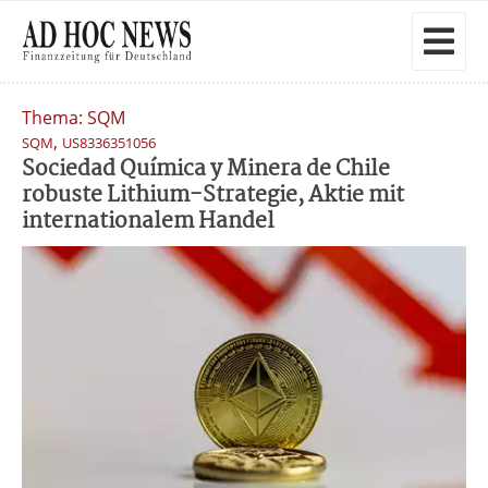
Thema: SQM
,
SQM
US8336351056
Sociedad Química y Minera de Chile
robuste Lithium-Strategie, Aktie mit
internationalem Handel