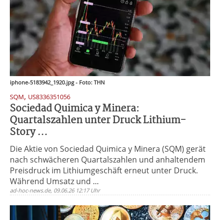
iphone-5183942_1920.jpg - Foto: THN
,
SQM
US8336351056
Sociedad Quimica y Minera:
Quartalszahlen unter Druck Lithium-
Story ...
Die Aktie von Sociedad Quimica y Minera (SQM) gerät
nach schwächeren Quartalszahlen und anhaltendem
Preisdruck im Lithiumgeschäft erneut unter Druck.
Während Umsatz und ...
ad-hoc-news.de, 09.06.26 12:17 Uhr