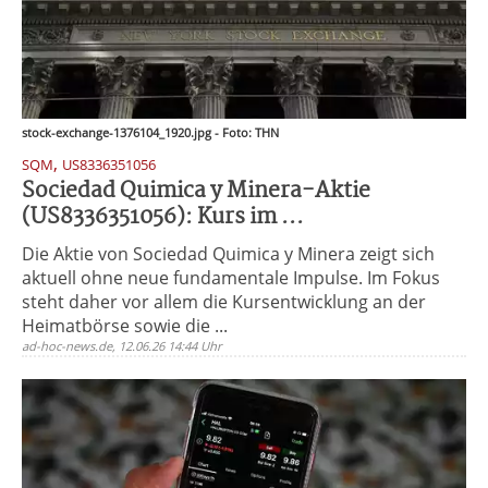
stock-exchange-1376104_1920.jpg - Foto: THN
,
SQM
US8336351056
Sociedad Quimica y Minera-Aktie
(US8336351056): Kurs im ...
Die Aktie von Sociedad Quimica y Minera zeigt sich
aktuell ohne neue fundamentale Impulse. Im Fokus
steht daher vor allem die Kursentwicklung an der
Heimatbörse sowie die ...
ad-hoc-news.de, 12.06.26 14:44 Uhr