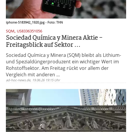
iphone-5183942_1920.jpg - Foto: THN
,
SQM
US8336351056
Sociedad Química y Minera Aktie -
Freitagsblick auf Sektor ...
Sociedad Química y Minera (SQM) bleibt als Lithium-
und Spezialdüngerproduzent ein wichtiger Wert im
Rohstoffsektor. Am Freitag rückt vor allem der
Vergleich mit anderen ...
ad-hoc-news.de, 19.06.26 19:15 Uhr