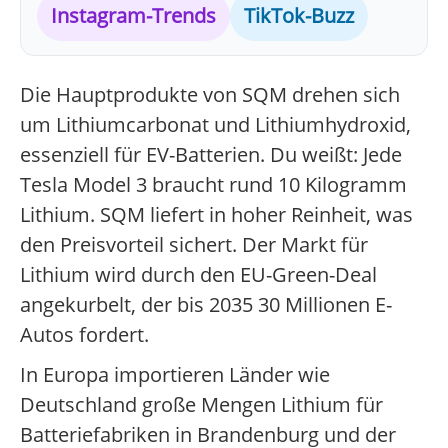
Instagram-Trends
TikTok-Buzz
Die Hauptprodukte von SQM drehen sich
um Lithiumcarbonat und Lithiumhydroxid,
essenziell für EV-Batterien. Du weißt: Jede
Tesla Model 3 braucht rund 10 Kilogramm
Lithium. SQM liefert in hoher Reinheit, was
den Preisvorteil sichert. Der Markt für
Lithium wird durch den EU-Green-Deal
angekurbelt, der bis 2035 30 Millionen E-
Autos fordert.
In Europa importieren Länder wie
Deutschland große Mengen Lithium für
Batteriefabriken in Brandenburg und der