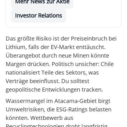
Mehr News zur Aktie
Investor Relations
Das größte Risiko ist der Preiseinbruch bei
Lithium, falls der EV-Markt enttäuscht.
Überangebot durch neue Minen könnte
Margen drücken. Politisch unsicher: Chile
nationalisiert Teile des Sektors, was
Verträge beeinflusst. Du solltest
geopolitische Entwicklungen tracken.
Wassermangel im Atacama-Gebiet birgt
Umweltrisiken, die ESG-Ratings belasten
könnten. Wettbewerb aus
Recyclingtechnologien droht langfristig.