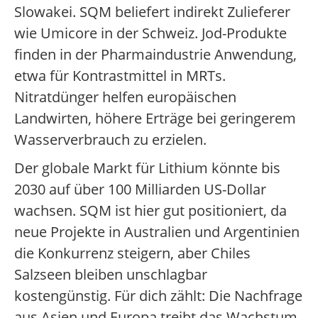
Slowakei. SQM beliefert indirekt Zulieferer
wie Umicore in der Schweiz. Jod-Produkte
finden in der Pharmaindustrie Anwendung,
etwa für Kontrastmittel in MRTs.
Nitratdünger helfen europäischen
Landwirten, höhere Erträge bei geringerem
Wasserverbrauch zu erzielen.
Der globale Markt für Lithium könnte bis
2030 auf über 100 Milliarden US-Dollar
wachsen. SQM ist hier gut positioniert, da
neue Projekte in Australien und Argentinien
die Konkurrenz steigern, aber Chiles
Salzseen bleiben unschlagbar
kostengünstig. Für dich zählt: Die Nachfrage
aus Asien und Europa treibt das Wachstum,