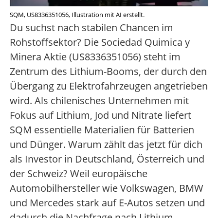
SQM, US8336351056, Illustration mit AI erstellt.
Du suchst nach stabilen Chancen im
Rohstoffsektor? Die Sociedad Quimica y
Minera Aktie (US8336351056) steht im
Zentrum des Lithium-Booms, der durch den
Übergang zu Elektrofahrzeugen angetrieben
wird. Als chilenisches Unternehmen mit
Fokus auf Lithium, Jod und Nitrate liefert
SQM essentielle Materialien für Batterien
und Dünger. Warum zählt das jetzt für dich
als Investor in Deutschland, Österreich und
der Schweiz? Weil europäische
Automobilhersteller wie Volkswagen, BMW
und Mercedes stark auf E-Autos setzen und
dadurch die Nachfrage nach Lithium