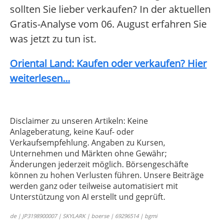
sollten Sie lieber verkaufen? In der aktuellen
Gratis-Analyse vom 06. August erfahren Sie
was jetzt zu tun ist.
Oriental Land: Kaufen oder verkaufen? Hier
weiterlesen...
Disclaimer zu unseren Artikeln: Keine
Anlageberatung, keine Kauf- oder
Verkaufsempfehlung. Angaben zu Kursen,
Unternehmen und Märkten ohne Gewähr;
Änderungen jederzeit möglich. Börsengeschäfte
können zu hohen Verlusten führen. Unsere Beiträge
werden ganz oder teilweise automatisiert mit
Unterstützung von AI erstellt und geprüft.
de | JP3198900007 | SKYLARK | boerse | 69296514 | bgmi