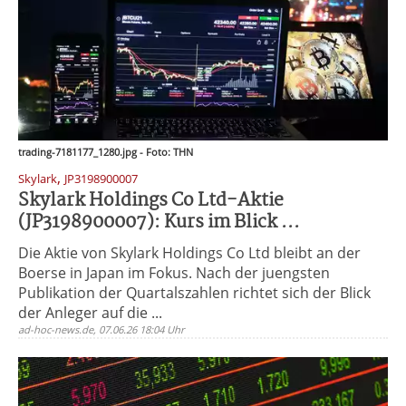
trading-7181177_1280.jpg - Foto: THN
,
Skylark
JP3198900007
Skylark Holdings Co Ltd-Aktie
(JP3198900007): Kurs im Blick ...
Die Aktie von Skylark Holdings Co Ltd bleibt an der
Boerse in Japan im Fokus. Nach der juengsten
Publikation der Quartalszahlen richtet sich der Blick
der Anleger auf die ...
ad-hoc-news.de, 07.06.26 18:04 Uhr