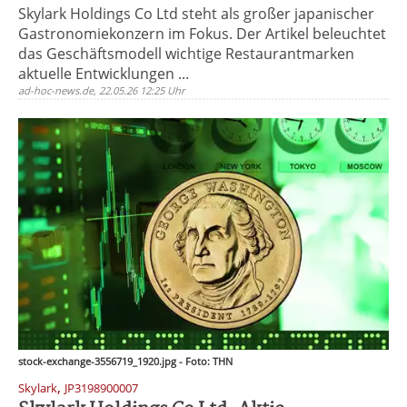
Skylark Holdings Co Ltd steht als großer japanischer
Gastronomiekonzern im Fokus. Der Artikel beleuchtet
das Geschäftsmodell wichtige Restaurantmarken
aktuelle Entwicklungen ...
ad-hoc-news.de, 22.05.26 12:25 Uhr
stock-exchange-3556719_1920.jpg - Foto: THN
,
Skylark
JP3198900007