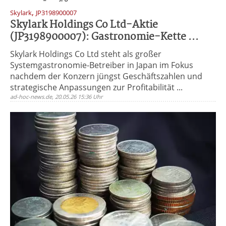
,
Skylark
JP3198900007
Skylark Holdings Co Ltd-Aktie
(JP3198900007): Gastronomie-Kette ...
Skylark Holdings Co Ltd steht als großer
Systemgastronomie-Betreiber in Japan im Fokus
nachdem der Konzern jüngst Geschäftszahlen und
strategische Anpassungen zur Profitabilität ...
ad-hoc-news.de, 20.05.26 15:36 Uhr