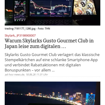
trading-7181177_1280.jpg - Foto: THN
,
Skylark
JP3198900007
Warum Skylarks Gusto Gourmet Club in
Japan leise zum digitalen ...
Skylarks Gusto Gourmet Club verlagert das klassische
Stempelkärtchen auf eine schlanke Smartphone-App
und verbindet Rabattaktionen mit digitalen
Bonuspunkten – vor allem ...
ad-hoc-news.de, 18.06.26 11:31 Uhr