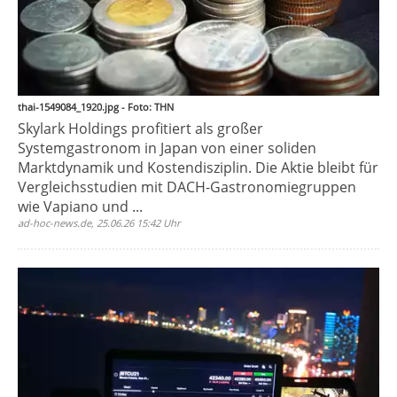
thai-1549084_1920.jpg - Foto: THN
Skylark Holdings profitiert als großer
Systemgastronom in Japan von einer soliden
Marktdynamik und Kostendisziplin. Die Aktie bleibt für
Vergleichsstudien mit DACH-Gastronomiegruppen
wie Vapiano und ...
ad-hoc-news.de, 25.06.26 15:42 Uhr