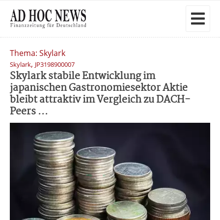
Thema: Skylark
,
Skylark
JP3198900007
Skylark stabile Entwicklung im
japanischen Gastronomiesektor Aktie
bleibt attraktiv im Vergleich zu DACH-
Peers ...