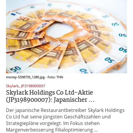
money-5338733_1280.jpg - Foto: THN
,
Skylark
JP3198900007
Skylark Holdings Co Ltd-Aktie
(JP3198900007): Japanischer ...
Der japanische Restaurantbetreiber Skylark Holdings
Co Ltd hat seine jüngsten Geschäftszahlen und
Strategiepläne vorgelegt. Im Fokus stehen
Margenverbesserung Filialoptimierung ...