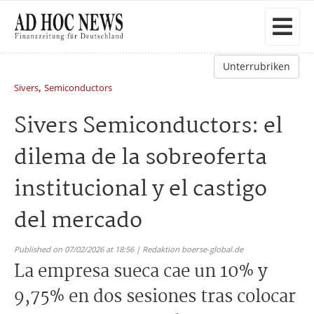
Unterrubriken
,
Sivers
Semiconductors
Sivers Semiconductors: el
dilema de la sobreoferta
institucional y el castigo
del mercado
Published on 07/02/2026 at 18:56 | Redaktion boerse-global.de
La empresa sueca cae un 10% y
9,75% en dos sesiones tras colocar