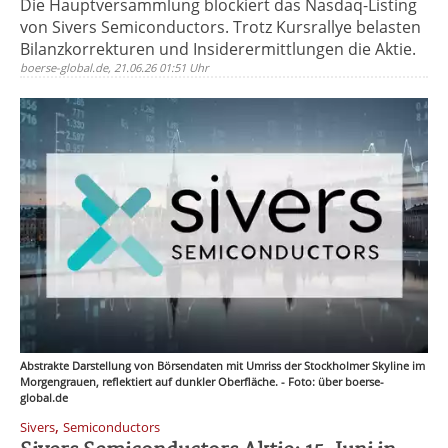
Die Hauptversammlung blockiert das Nasdaq-Listing
von Sivers Semiconductors. Trotz Kursrallye belasten
Bilanzkorrekturen und Insiderermittlungen die Aktie.
boerse-global.de, 21.06.26 01:51 Uhr
Abstrakte Darstellung von Börsendaten mit Umriss der Stockholmer Skyline im
Morgengrauen, reflektiert auf dunkler Oberfläche. - Foto: über boerse-
global.de
,
Sivers
Semiconductors