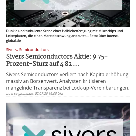
Dunkle und turbulente Szene einer Halbleiterfertigung mit Mikrochips und
Leiterplatten, die einen Marktabschwung andeutet. - Foto: über boerse-
global.de
,
Sivers
Semiconductors
Sivers Semiconductors Aktie: 9 75-
Prozent-Sturz auf 4 82 ...
Sivers Semiconductors verliert nach Kapitalerhöhung
massiv an Börsenwert. Analysten kritisieren
mangelnde Transparenz bei Lock-up-Vereinbarungen.
boerse-global.de, 02.07.26 16:05 Uhr