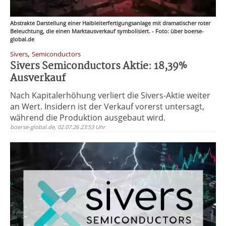
Abstrakte Darstellung einer Halbleiterfertigungsanlage mit dramatischer roter
Beleuchtung, die einen Marktausverkauf symbolisiert. - Foto: über boerse-
global.de
,
Sivers
Semiconductors
Sivers Semiconductors Aktie: 18,39%
Ausverkauf
Nach Kapitalerhöhung verliert die Sivers-Aktie weiter
an Wert. Insidern ist der Verkauf vorerst untersagt,
während die Produktion ausgebaut wird.
boerse-global.de, 02.07.26 23:53 Uhr