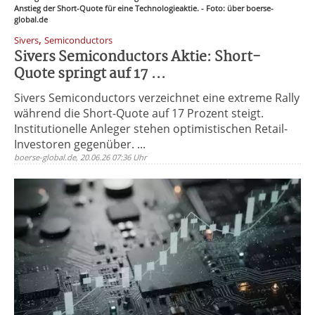
Anstieg der Short-Quote für eine Technologieaktie. - Foto: über boerse-
global.de
,
Sivers
Semiconductors
Sivers Semiconductors Aktie: Short-
Quote springt auf 17 ...
Sivers Semiconductors verzeichnet eine extreme Rally
während die Short-Quote auf 17 Prozent steigt.
Institutionelle Anleger stehen optimistischen Retail-
Investoren gegenüber. ...
boerse-global.de, 20.06.26 07:36 Uhr