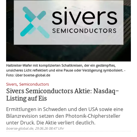
Halbleiter-Wafer mit komplizierten Schaltkreisen, der ein gedämpftes,
unsicheres Licht reflektiert und eine Pause oder Verzögerung symbolisiert. -
Foto: über boerse-global.de
,
Sivers
Semiconductors
Sivers Semiconductors Aktie: Nasdaq-
Listing auf Eis
Ermittlungen in Schweden und den USA sowie eine
Bilanzrevision setzen den Photonik-Chiphersteller
unter Druck. Die Aktie verliert deutlich.
boerse-global.de, 29.06.26 08:47 Uhr