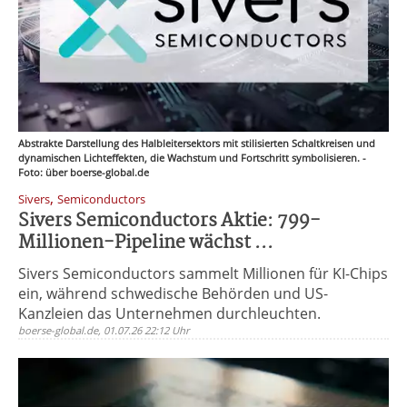
Abstrakte Darstellung des Halbleitersektors mit stilisierten Schaltkreisen und
dynamischen Lichteffekten, die Wachstum und Fortschritt symbolisieren. -
Foto: über boerse-global.de
,
Sivers
Semiconductors
Sivers Semiconductors Aktie: 799-
Millionen-Pipeline wächst ...
Sivers Semiconductors sammelt Millionen für KI-Chips
ein, während schwedische Behörden und US-
Kanzleien das Unternehmen durchleuchten.
boerse-global.de, 01.07.26 22:12 Uhr