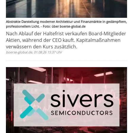
Abstrakte Darstellung moderner Architektur und Finanzmärkte in gedämpftem,
professionellem Licht. - Foto: über boerse-global.de
Nach Ablauf der Haltefrist verkaufen Board-Mitglieder
Aktien, während der CEO kauft. Kapitalmaßnahmen
verwässern den Kurs zusätzlich.
boerse-global.de, 01.08.26 15:37 Uhr