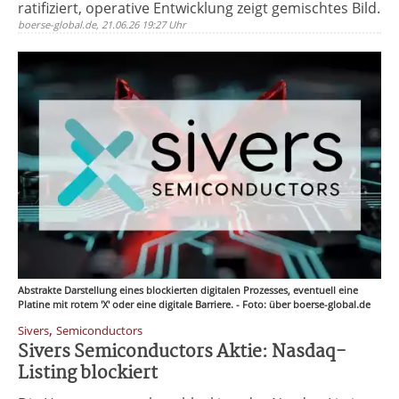
ratifiziert, operative Entwicklung zeigt gemischtes Bild.
boerse-global.de, 21.06.26 19:27 Uhr
Abstrakte Darstellung eines blockierten digitalen Prozesses, eventuell eine
Platine mit rotem 'X' oder eine digitale Barriere. - Foto: über boerse-global.de
,
Sivers
Semiconductors
Sivers Semiconductors Aktie: Nasdaq-
Listing blockiert