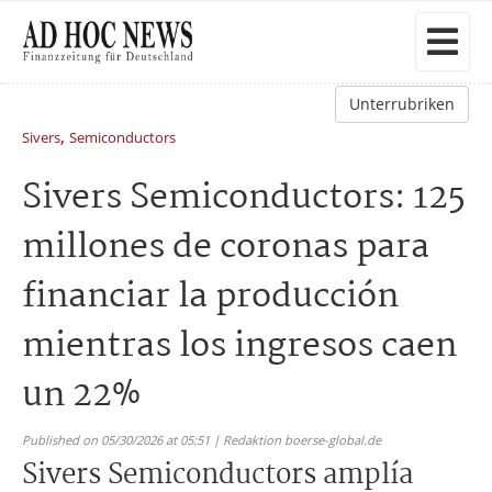
Unterrubriken
,
Sivers
Semiconductors
Sivers Semiconductors: 125
millones de coronas para
financiar la producción
mientras los ingresos caen
un 22%
Published on 05/30/2026 at 05:51 | Redaktion boerse-global.de
Sivers Semiconductors amplía