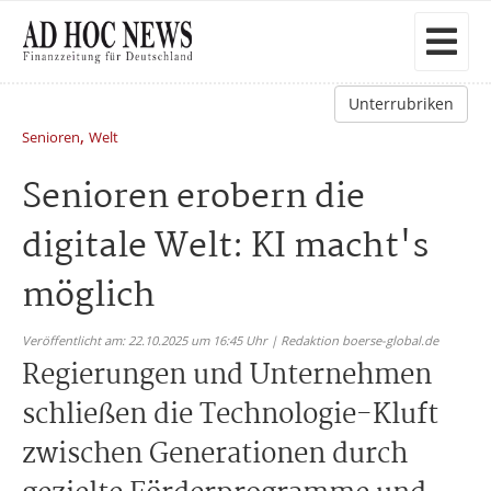
Unterrubriken
,
Senioren
Welt
Senioren erobern die
digitale Welt: KI macht's
möglich
Veröffentlicht am: 22.10.2025 um 16:45 Uhr | Redaktion boerse-global.de
Regierungen und Unternehmen
schließen die Technologie-Kluft
zwischen Generationen durch