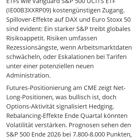
ETFs wie Vanguard S&P 500 UCITS ETF
(IE00B3XXRP09) kostengünstigen Zugang.
Spillover-Effekte auf DAX und Euro Stoxx 50
sind evident: Ein starker S&P treibt globales
Risikoappetit. Risiken umfassen
Rezessionsängste, wenn Arbeitsmarktdaten
schwächeln, oder Eskalationen bei Tarifen
unter einer potenziellen neuen
Administration.
Futures-Positionierung am CME zeigt Net-
Long-Positionen, was bullisch ist, doch
Options-Aktivität signalisiert Hedging.
Rebalancing-Effekte Ende Quartal könnten
Volatilität verstärken. Prognosen sehen den
S&P 500 Ende 2026 bei 7.800-8.000 Punkten,