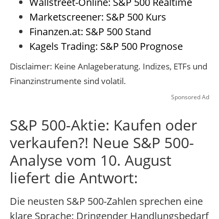
Wallstreet-Online: S&P 500 Realtime
Marketscreener: S&P 500 Kurs
Finanzen.at: S&P 500 Stand
Kagels Trading: S&P 500 Prognose
Disclaimer: Keine Anlageberatung. Indizes, ETFs und
Finanzinstrumente sind volatil.
Sponsored Ad
S&P 500-Aktie: Kaufen oder
verkaufen?! Neue S&P 500-
Analyse vom 10. August
liefert die Antwort:
Die neusten S&P 500-Zahlen sprechen eine
klare Sprache: Dringender Handlungsbedarf