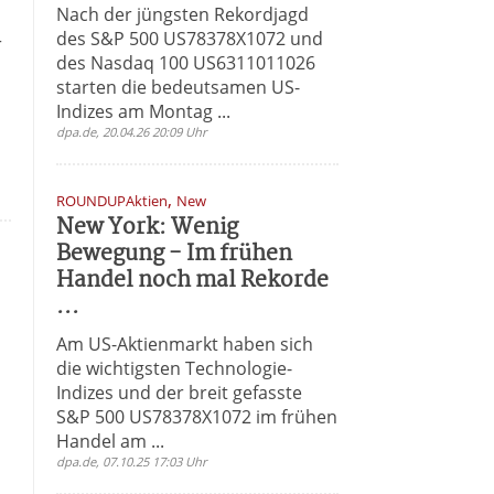
Nach der jüngsten Rekordjagd
des S&P 500 US78378X1072 und
r
des Nasdaq 100 US6311011026
starten die bedeutsamen US-
Indizes am Montag ...
dpa.de, 20.04.26 20:09 Uhr
,
ROUNDUPAktien
New
New York: Wenig
Bewegung - Im frühen
Handel noch mal Rekorde
...
Am US-Aktienmarkt haben sich
die wichtigsten Technologie-
Indizes und der breit gefasste
S&P 500 US78378X1072 im frühen
Handel am ...
dpa.de, 07.10.25 17:03 Uhr