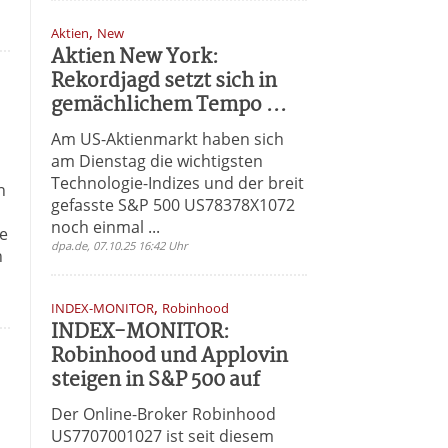
,
Aktien
New
Aktien New York:
Rekordjagd setzt sich in
gemächlichem Tempo ...
Am US-Aktienmarkt haben sich
am Dienstag die wichtigsten
Technologie-Indizes und der breit
n
gefasste S&P 500 US78378X1072
noch einmal ...
te
dpa.de, 07.10.25 16:42 Uhr
n
,
INDEX-MONITOR
Robinhood
INDEX-MONITOR:
Robinhood und Applovin
steigen in S&P 500 auf
Der Online-Broker Robinhood
US7707001027 ist seit diesem