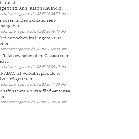
dentin des
gerichts Ann-Katrin Kaufhold ...
nachrichtenagentur.de, 02.02.26 06:30 Uhr
enioren in Deutschland sieht
tsangebote ...
nachrichtenagentur.de, 02.02.26 09:46 Uhr
e bei Menschen im jüngeren und
ener ...
nachrichtenagentur.de, 02.02.26 08:08 Uhr
 Rafah zwischen dem Gazastreifen
ch ...
nachrichtenagentur.de, 02.02.26 09:10 Uhr
b ADAC ist Verkehrspräsident
 zurückgetreten. ...
nachrichtenagentur.de, 02.02.26 11:30 Uhr
chaft hat am Montag fünf Personen
r ...
nachrichtenagentur.de, 02.02.26 10:14 Uhr