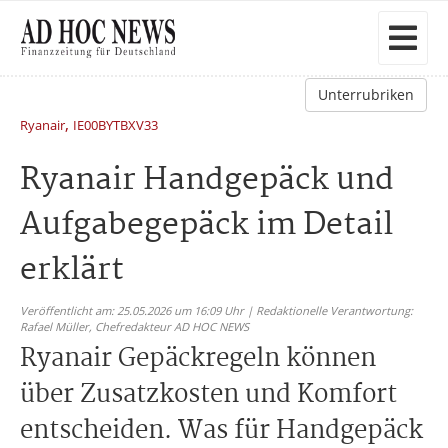
Unterrubriken
,
Ryanair
IE00BYTBXV33
Ryanair Handgepäck und
Aufgabegepäck im Detail
erklärt
Veröffentlicht am: 25.05.2026 um 16:09 Uhr | Redaktionelle Verantwortung:
Rafael Müller,
Chefredakteur AD HOC NEWS
Ryanair Gepäckregeln können
über Zusatzkosten und Komfort
entscheiden. Was für Handgepäck