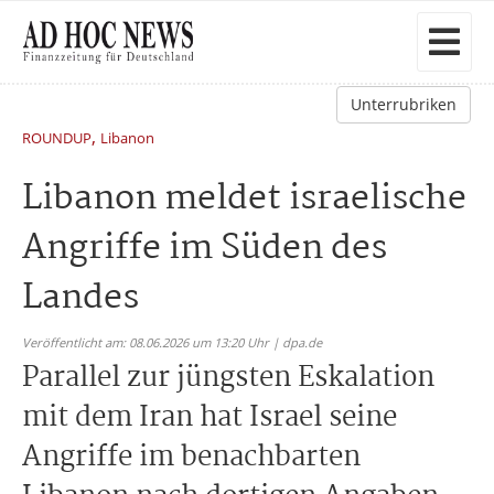
Unterrubriken
,
ROUNDUP
Libanon
Libanon meldet israelische
Angriffe im Süden des
Landes
Veröffentlicht am: 08.06.2026 um 13:20 Uhr | dpa.de
Parallel zur jüngsten Eskalation
mit dem Iran hat Israel seine
Angriffe im benachbarten