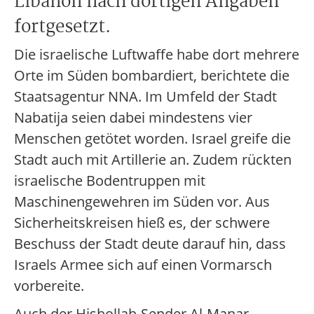
Libanon nach dortigen Angaben
fortgesetzt.
Die israelische Luftwaffe habe dort mehrere
Orte im Süden bombardiert, berichtete die
Staatsagentur NNA. Im Umfeld der Stadt
Nabatija seien dabei mindestens vier
Menschen getötet worden. Israel greife die
Stadt auch mit Artillerie an. Zudem rückten
israelische Bodentruppen mit
Maschinengewehren im Süden vor. Aus
Sicherheitskreisen hieß es, der schwere
Beschuss der Stadt deute darauf hin, dass
Israels Armee sich auf einen Vormarsch
vorbereite.
Auch der Hisbollah-Sender Al-Manar