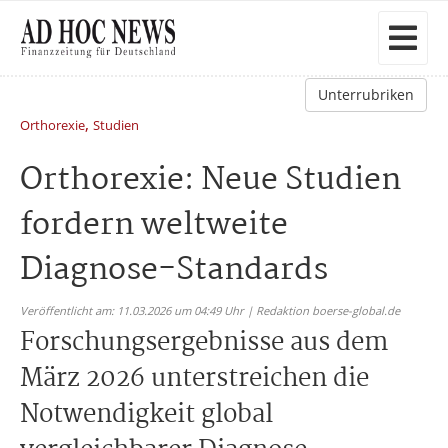
Unterrubriken
,
Orthorexie
Studien
Orthorexie: Neue Studien
fordern weltweite
Diagnose-Standards
Veröffentlicht am: 11.03.2026 um 04:49 Uhr | Redaktion boerse-global.de
Forschungsergebnisse aus dem
März 2026 unterstreichen die
Notwendigkeit global