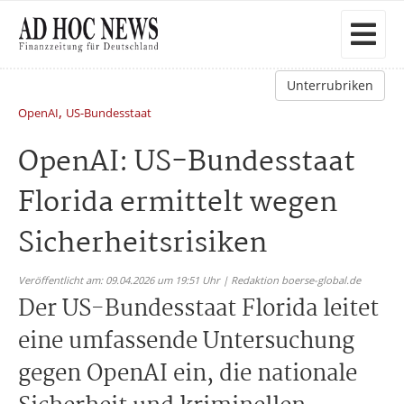
Unterrubriken
,
OpenAI
US-Bundesstaat
OpenAI: US-Bundesstaat
Florida ermittelt wegen
Sicherheitsrisiken
Veröffentlicht am: 09.04.2026 um 19:51 Uhr | Redaktion boerse-global.de
Der US-Bundesstaat Florida leitet
eine umfassende Untersuchung
gegen OpenAI ein, die nationale