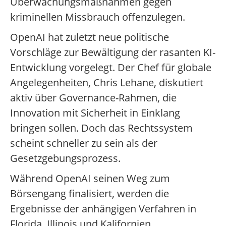
Überwachungsmaßnahmen gegen
kriminellen Missbrauch offenzulegen.
OpenAI hat zuletzt neue politische
Vorschläge zur Bewältigung der rasanten KI-
Entwicklung vorgelegt. Der Chef für globale
Angelegenheiten, Chris Lehane, diskutiert
aktiv über Governance-Rahmen, die
Innovation mit Sicherheit in Einklang
bringen sollen. Doch das Rechtssystem
scheint schneller zu sein als der
Gesetzgebungsprozess.
Während OpenAI seinen Weg zum
Börsengang finalisiert, werden die
Ergebnisse der anhängigen Verfahren in
Florida, Illinois und Kalifornien