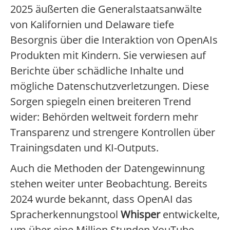
2025 äußerten die Generalstaatsanwälte
von Kalifornien und Delaware tiefe
Besorgnis über die Interaktion von OpenAIs
Produkten mit Kindern. Sie verwiesen auf
Berichte über schädliche Inhalte und
mögliche Datenschutzverletzungen. Diese
Sorgen spiegeln einen breiteren Trend
wider: Behörden weltweit fordern mehr
Transparenz und strengere Kontrollen über
Trainingsdaten und KI-Outputs.
Auch die Methoden der Datengewinnung
stehen weiter unter Beobachtung. Bereits
2024 wurde bekannt, dass OpenAI das
Spracherkennungstool
Whisper
entwickelte,
um über eine Million Stunden YouTube-