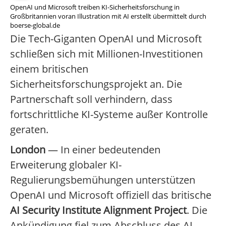
OpenAI und Microsoft treiben KI-Sicherheitsforschung in
Großbritannien voran Illustration mit AI erstellt übermittelt durch
boerse-global.de
Die Tech-Giganten OpenAI und Microsoft
schließen sich mit Millionen-Investitionen
einem britischen
Sicherheitsforschungsprojekt an. Die
Partnerschaft soll verhindern, dass
fortschrittliche KI-Systeme außer Kontrolle
geraten.
London
— In einer bedeutenden
Erweiterung globaler KI-
Regulierungsbemühungen unterstützen
OpenAI und Microsoft offiziell das britische
AI Security Institute Alignment Project
. Die
Ankündigung fiel zum Abschluss des AI