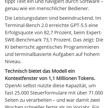
tippt Text ein und navigiert durch Software –
genau wie ein menschlicher Bediener.
Die Leistungsdaten sind beeindruckend. Im
Terminal-Bench 2.0 erreichte GPT-5.5 eine
Erfolgsquote von 82,7 Prozent, beim Expert-
SWE-Benchmark 73,1 Prozent. Das zeigt: Die
KI beherrscht agentisches Programmieren
und terminalbasierte Aufgaben auf hohem
Niveau.
Technisch bietet das Modell ein
Kontextfenster von 1,1 Millionen Tokens.
OpenAI selbst nutzte diese Kapazität, um
fast 25.000 Steuerformulare mit über 71.000
Seiten zu verarbeiten – und war damit zwei
Wochen schneller fertig als im Vorjahr. Für