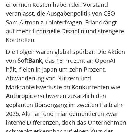
enormen Kosten haben den Vorstand
veranlasst, die Ausgabenpolitik von CEO
Sam Altman zu hinterfragen. Friar drängt
auf mehr finanzielle Disziplin und strengere
Kontrollen.
Die Folgen waren global spürbar: Die Aktien
von
SoftBank
, das 13 Prozent an OpenAI
hält, fielen in Japan um zehn Prozent.
Abwanderung von Nutzern und
Marktanteilsverluste an Konkurrenten wie
Anthropic
erschweren zusätzlich den
geplanten Börsengang im zweiten Halbjahr
2026. Altman und Friar dementieren zwar
interne Differenzen, doch das Unternehmen
schwenkt erkennbar auf einen Kurs der