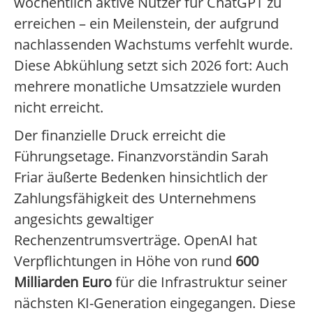
wöchentlich aktive Nutzer für ChatGPT zu
erreichen – ein Meilenstein, der aufgrund
nachlassenden Wachstums verfehlt wurde.
Diese Abkühlung setzt sich 2026 fort: Auch
mehrere monatliche Umsatzziele wurden
nicht erreicht.
Der finanzielle Druck erreicht die
Führungsetage. Finanzvorständin Sarah
Friar äußerte Bedenken hinsichtlich der
Zahlungsfähigkeit des Unternehmens
angesichts gewaltiger
Rechenzentrumsverträge. OpenAI hat
Verpflichtungen in Höhe von rund
600
Milliarden Euro
für die Infrastruktur seiner
nächsten KI-Generation eingegangen. Diese