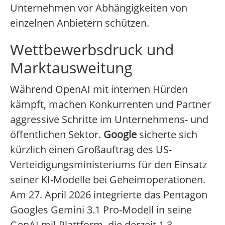
Unternehmen vor Abhängigkeiten von
einzelnen Anbietern schützen.
Wettbewerbsdruck und
Marktausweitung
Während OpenAI mit internen Hürden
kämpft, machen Konkurrenten und Partner
aggressive Schritte im Unternehmens- und
öffentlichen Sektor.
Google
sicherte sich
kürzlich einen Großauftrag des US-
Verteidigungsministeriums für den Einsatz
seiner KI-Modelle bei Geheimoperationen.
Am 27. April 2026 integrierte das Pentagon
Googles Gemini 3.1 Pro-Modell in seine
GenAI.mil-Plattform, die derzeit 1,3