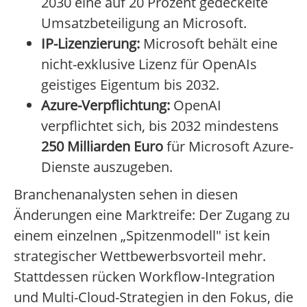
2030 eine auf 20 Prozent gedeckelte
Umsatzbeteiligung an Microsoft.
IP-Lizenzierung:
Microsoft behält eine
nicht-exklusive Lizenz für OpenAIs
geistiges Eigentum bis 2032.
Azure-Verpflichtung:
OpenAI
verpflichtet sich, bis 2032 mindestens
250 Milliarden Euro
für Microsoft Azure-
Dienste auszugeben.
Branchenanalysten sehen in diesen
Änderungen eine Marktreife: Der Zugang zu
einem einzelnen „Spitzenmodell" ist kein
strategischer Wettbewerbsvorteil mehr.
Stattdessen rücken Workflow-Integration
und Multi-Cloud-Strategien in den Fokus, die