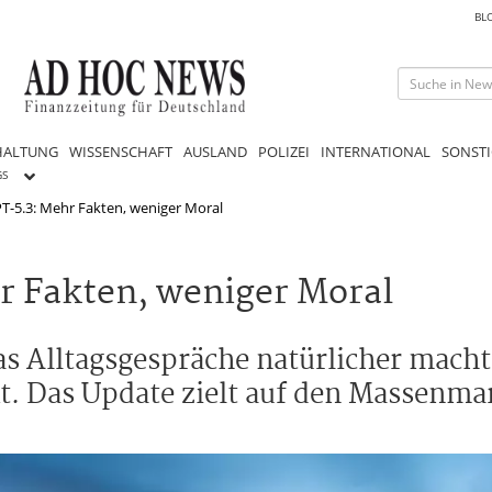
BL
HALTUNG
WISSENSCHAFT
AUSLAND
POLIZEI
INTERNATIONAL
SONSTI
GS
T-5.3: Mehr Fakten, weniger Moral
r Fakten, weniger Moral
as Alltagsgespräche natürlicher macht
kt. Das Update zielt auf den Massenma