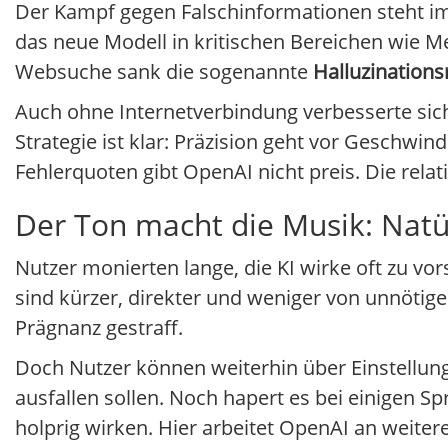
Der Kampf gegen Falschinformationen steht i
das neue Modell in kritischen Bereichen wie Me
Websuche sank die sogenannte
Halluzinations
Auch ohne Internetverbindung verbesserte sic
Strategie ist klar: Präzision geht vor Geschwind
Fehlerquoten gibt OpenAI nicht preis. Die rela
Der Ton macht die Musik: Natü
Nutzer monierten lange, die KI wirke oft zu vor
sind kürzer, direkter und weniger von unnötig
Prägnanz gestraff.
Doch Nutzer können weiterhin über Einstellun
ausfallen sollen. Noch hapert es bei einigen S
holprig wirken. Hier arbeitet OpenAI an weite