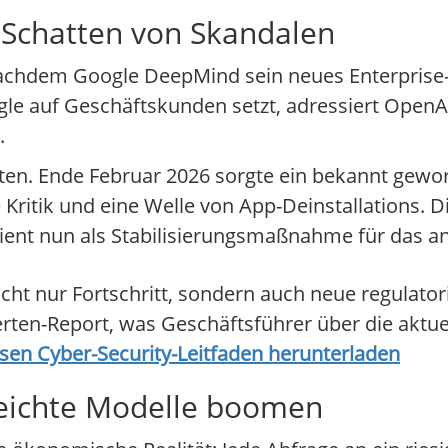
 Schatten von Skandalen
, nachdem Google DeepMind sein neues Enterpris
le auf Geschäftskunden setzt, adressiert OpenAI
.
ten. Ende Februar 2026 sorgte ein bekannt gewo
Kritik und eine Welle von App-Deinstallations. D
dient nun als Stabilisierungsmaßnahme für das 
cht nur Fortschritt, sondern auch neue regulatoris
perten-Report, was Geschäftsführer über die aktu
sen Cyber-Security-Leitfaden herunterladen
eichte Modelle boomen