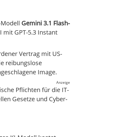
e-Modell
Gemini 3.1 Flash-
 mit GPT-5.3 Instant
rdener Vertrag mit US-
ie reibungslose
angeschlagene Image.
Anzeige
che Pflichten für die IT-
ellen Gesetze und Cyber-