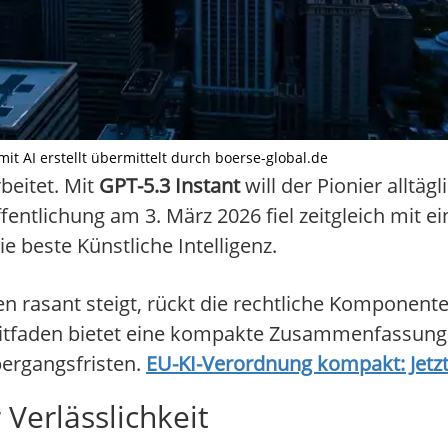
mit AI erstellt übermittelt durch boerse-global.de
beitet. Mit
GPT-5.3 Instant
will der Pionier alltä
fentlichung am 3. März 2026 fiel zeitgleich mit 
e beste Künstliche Intelligenz.
n rasant steigt, rückt die rechtliche Komponent
itfaden bietet eine kompakte Zusammenfassung
bergangsfristen.
EU-KI-Verordnung kompakt: Jetzt
Verlässlichkeit