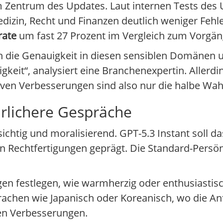
m Zentrum des Updates. Laut internen Tests de
dizin, Recht und Finanzen deutlich weniger Fehl
rate
um fast 27 Prozent im Vergleich zum Vorgän
h die Genauigkeit in diesen sensiblen Domänen u
igkeit“, analysiert eine Branchenexpertin. Allerd
tiven Verbesserungen sind also nur die halbe Wah
rlichere Gespräche
sichtig und moralisierend. GPT-5.3 Instant soll 
en Rechtfertigungen geprägt. Die Standard-Persö
gen festlegen, wie warmherzig oder enthusiastis
prachen wie Japanisch oder Koreanisch, wo die A
ren Verbesserungen.