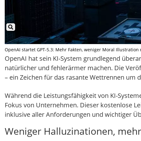
OpenAI startet GPT-5.3: Mehr Fakten, weniger Moral Illustration 
OpenAI hat sein KI-System grundlegend überar
natürlicher und fehlerärmer machen. Die Veröf
– ein Zeichen für das rasante Wettrennen um di
Während die Leistungsfähigkeit von KI-Systeme
Fokus von Unternehmen. Dieser kostenlose Le
inklusive aller Anforderungen und wichtiger Ü
Weniger Halluzinationen, mehr 