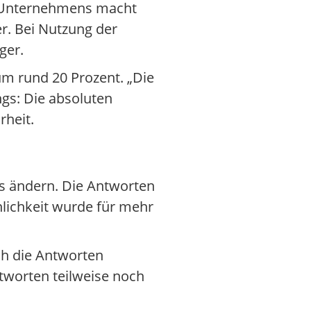
s Unternehmens macht
er. Bei Nutzung der
ger.
m rund 20 Prozent. „Die
ings: Die absoluten
rheit.
das ändern. Die Antworten
nlichkeit wurde für mehr
ch die Antworten
ntworten teilweise noch