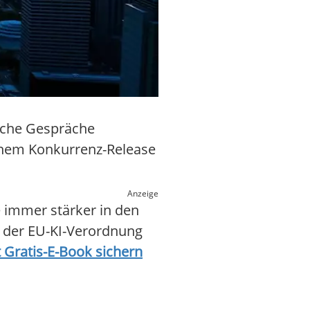
gliche Gespräche
einem Konkurrenz-Release
Anzeige
e immer stärker in den
 der EU-KI-Verordnung
 Gratis-E-Book sichern