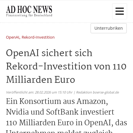
Unterrubriken
,
OpenAI
Rekord-Investition
OpenAI sichert sich
Rekord-Investition von 110
Milliarden Euro
Veröffentlicht am: 28.02.2026 um 15:10 Uhr | Redaktion boerse-global.de
Ein Konsortium aus Amazon,
Nvidia und SoftBank investiert
110 Milliarden Euro in OpenAI, das