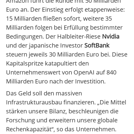
Amazon führt die Runde mit 50 Milliarden
Euro an. Der Einstieg erfolgt etappenweise:
15 Milliarden fließen sofort, weitere 35
Milliarden folgen bei Erfüllung bestimmter
Bedingungen. Der Halbleiter-Riese
Nvidia
und der japanische Investor
SoftBank
steuern jeweils 30 Milliarden Euro bei. Diese
Kapitalspritze katapultiert den
Unternehmenswert von OpenAI auf 840
Milliarden Euro nach der Investition.
Das Geld soll den massiven
Infrastrukturausbau finanzieren. „Die Mittel
stärken unsere Bilanz, beschleunigen die
Forschung und erweitern unsere globale
Rechenkapazität“, so das Unternehmen.