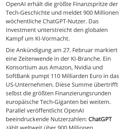
OpenAI erhält die größte Finanzspritze der
Tech-Geschichte und meldet 900 Millionen
wöchentliche ChatGPT-Nutzer. Das
Investment unterstreicht den globalen
Kampf um KI-Vormacht.
Die Ankündigung am 27. Februar markiert
eine Zeitenwende in der KI-Branche. Ein
Konsortium aus Amazon, Nvidia und
SoftBank pumpt 110 Milliarden Euro in das
US-Unternehmen. Diese Summe übertrifft
selbst die größten Finanzierungsrunden
europäische Tech-Giganten bei weitem.
Parallel veröffentlicht OpenAI
beeindruckende Nutzerzahlen:
ChatGPT
zählt weltweit über 900 Millionen