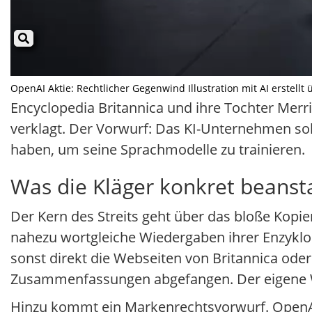
OpenAI Aktie: Rechtlicher Gegenwind Illustration mit AI erstellt
Encyclopedia Britannica und ihre Tochter Me
verklagt. Der Vorwurf: Das KI-Unternehmen so
haben, um seine Sprachmodelle zu trainieren.
Was die Kläger konkret beans
Der Kern des Streits geht über das bloße Kopie
nahezu wortgleiche Wiedergaben ihrer Enzyklop
sonst direkt die Webseiten von Britannica ode
Zusammenfassungen abgefangen. Der eigene Web
Hinzu kommt ein Markenrechtsvorwurf. OpenAI