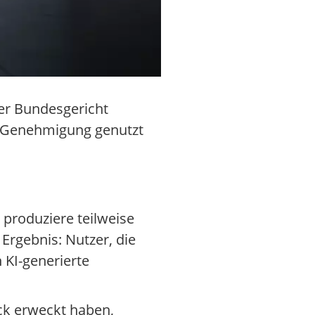
er Bundesgericht
ne Genehmigung genutzt
 produziere teilweise
Ergebnis: Nutzer, die
 KI-generierte
ck erweckt haben,