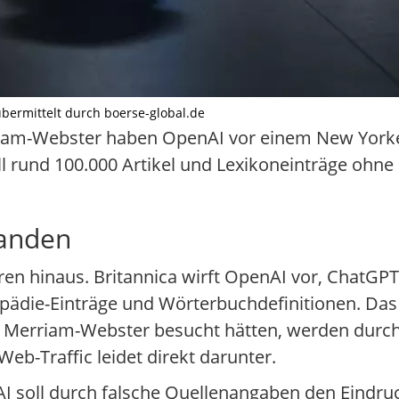
 übermittelt durch boerse-global.de
rriam-Webster haben OpenAI vor einem New York
ll rund 100.000 Artikel und Lexikoneinträge oh
tanden
ren hinaus. Britannica wirft OpenAI vor, ChatGPT
ädie-Einträge und Wörterbuchdefinitionen. Das 
r Merriam-Webster besucht hätten, werden durch
-Traffic leidet direkt darunter.
 soll durch falsche Quellenangaben den Eindru