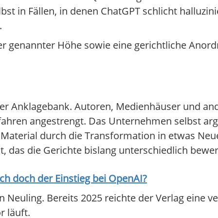
st in Fällen, in denen ChatGPT schlicht halluzin
.
her genannter Höhe sowie eine gerichtliche Anord
f der Anklagebank. Autoren, Medienhäuser und a
fahren angestrengt. Das Unternehmen selbst arg
 Material durch die Transformation in etwas Ne
 das die Gerichte bislang unterschiedlich bewer
ich doch der Einstieg bei
OpenAI
?
n Neuling. Bereits 2025 reichte der Verlag eine v
r läuft.