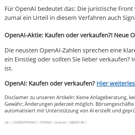
Für OpenAI bedeutet das: Die juristische Front 
zumal ein Urteil in diesem Verfahren auch Sig
OpenAI-Aktie: Kaufen oder verkaufen?! Neue Op
Die neusten OpenAI-Zahlen sprechen eine klar
ein Einstieg oder sollten Sie lieber verkaufen? 
ist.
OpenAI: Kaufen oder verkaufen?
Hier weiterles
Disclaimer zu unseren Artikeln: Keine Anlageberatung,
Gewähr; Änderungen jederzeit möglich. Börsengeschäfte 
automatisiert mit Unterstützung von AI erstellt und geprü
de | US000OPENAI0 | OPENAI | boerse | 68695148 |