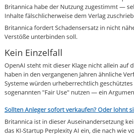
Britannica habe der Nutzung zugestimmt — selb
Inhalte fälschlicherweise dem Verlag zuschrieb
Britannica fordert Schadensersatz in nicht nä
Verstöße unterbinden soll.
Kein Einzelfall
OpenAI steht mit dieser Klage nicht allein au
haben in den vergangenen Jahren ähnliche Ver
Systeme würden urheberrechtlich geschütztes
sogenannten "Fair Use" nutzen — ein Argument,
Sollten Anleger sofort verkaufen? Oder lohnt s
Britannica ist in dieser Auseinandersetzung kei
das KI-Startup Perplexity AI ein, die nach wie vo