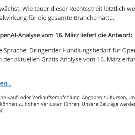
wächst. Wie teuer dieser Rechtsstreit letztlich w
nalwirkung für die gesamte Branche hätte.
enAI-Analyse vom 16. März liefert die Antwort:
e Sprache: Dringender Handlungsbedarf für Open
In der aktuellen Gratis-Analyse vom 16. März erfa
en...
 keine Kauf- oder Verkaufsempfehlung. Angaben zu Kursen,
können zu hohen Verlusten führen. Unsere Beiträge werden
ft.