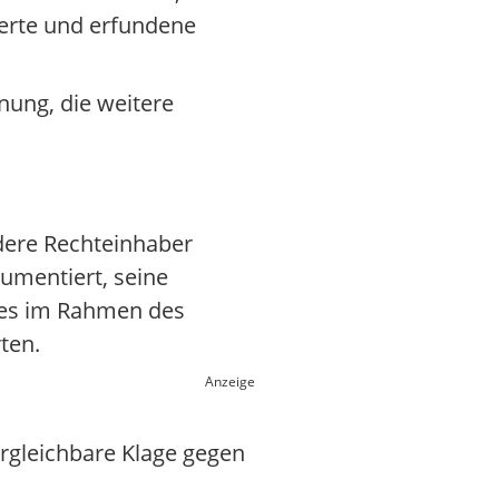
ierte und erfundene
nung, die weitere
ndere Rechteinhaber
umentiert, seine
ues im Rahmen des
ten.
Anzeige
ergleichbare Klage gegen