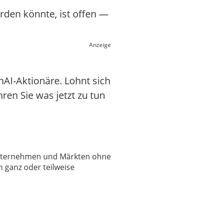
erden könnte, ist offen —
Anzeige
AI-Aktionäre. Lohnt sich
hren Sie was jetzt zu tun
 Unternehmen und Märkten ohne
 ganz oder teilweise