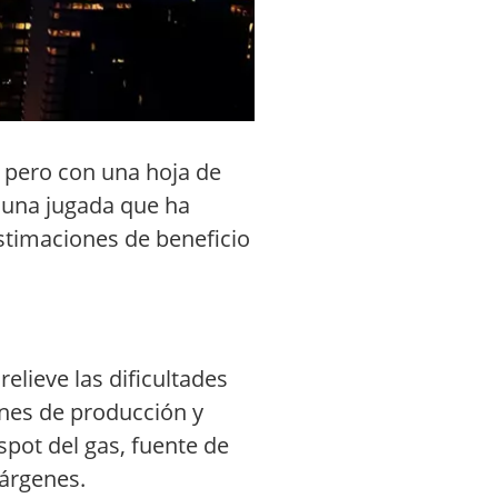
, pero con una hoja de
, una jugada que ha
estimaciones de beneficio
elieve las dificultades
nes de producción y
spot del gas, fuente de
márgenes.