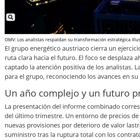
OMV: Los analistas respaldan su transformación estratégica Illus
El grupo energético austriaco cierra un ejerci
ruta clara hacia el futuro. El foco se desplaza
captado la atención positiva de los analistas.
para el grupo, reconociendo los avances en su 
Un año complejo y un futuro 
La presentación del informe combinado correspo
del último trimestre. Un entorno de precios 
nuevas provisiones por deterioro de valor lastra
suministro tras la ruptura total con los contr