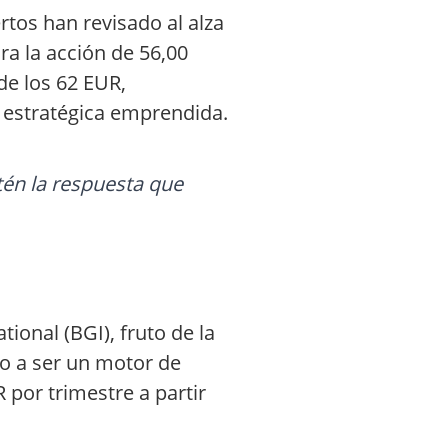
rtos han revisado al alza
ra la acción de 56,00
de los 62 EUR,
 estratégica emprendida.
én la respuesta que
ional (BGI), fruto de la
o a ser un motor de
 por trimestre a partir