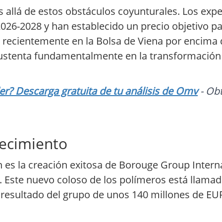
 allá de estos obstáculos coyunturales. Los expe
026-2028 y han establecido un precio objetivo pa
a recientemente en la Bolsa de Viena por encima 
sustenta fundamentalmente en la transformación
? Descarga gratuita de tu análisis de Omv
- Obt
crecimiento
n es la creación exitosa de Borouge Group Internat
 Este nuevo coloso de los polímeros está llamad
 resultado del grupo de unos 140 millones de EUR