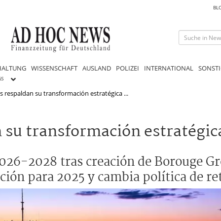
BL
HALTUNG
WISSENSCHAFT
AUSLAND
POLIZEI
INTERNATIONAL
SONSTI
GS
s respaldan su transformación estratégica ...
 su transformación estratégic
 2026-2028 tras creación de Borouge Gr
ón para 2025 y cambia política de re