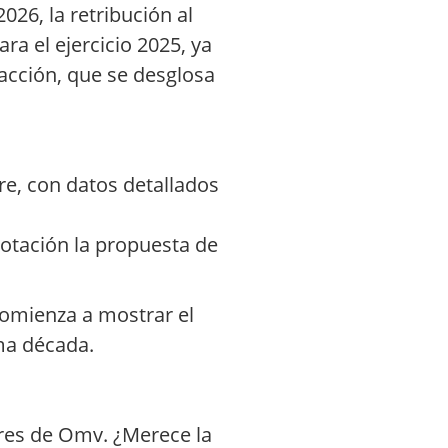
026, la retribución al
ra el ejercicio 2025, ya
acción, que se desglosa
tre, con datos detallados
votación la propuesta de
comienza a mostrar el
ima década.
res de Omv. ¿Merece la