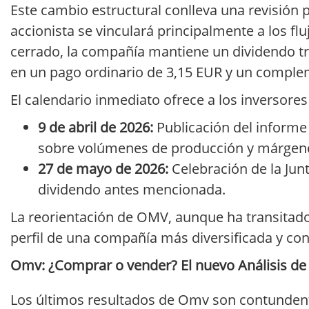
Este cambio estructural conlleva una revisión pr
accionista se vinculará principalmente a los flu
cerrado, la compañía mantiene un dividendo tr
en un pago ordinario de 3,15 EUR y un comple
El calendario inmediato ofrece a los inversores 
9 de abril de 2026:
Publicación del informe 
sobre volúmenes de producción y márgene
27 de mayo de 2026:
Celebración de la Jun
dividendo antes mencionada.
La reorientación de OMV, aunque ha transitado
perfil de una compañía más diversificada y con
Omv: ¿Comprar o vender? El nuevo Análisis de O
Los últimos resultados de Omv son contundent