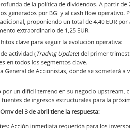
ofunda de la política de dividendos. A partir de 2
jos generados por BGI y al cash flow operativo. Pa
adicional, proponiendo un total de 4,40 EUR por 
mento extraordinario de 1,25 EUR.
hitos clave para seguir la evolución operativa:
de actividad (
Trading Update
) del primer trimes
s en todos los segmentos clave.
ta General de Accionistas, donde se someterá a 
 por un difícil terreno en su negocio upstream, 
 fuentes de ingresos estructurales para la próx
mv del 3 de abril tiene la respuesta:
es: Acción inmediata requerida para los inverso