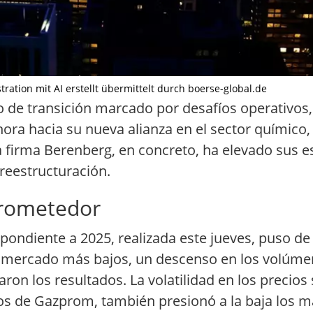
tration mit AI erstellt übermittelt durch boerse-global.de
cio de transición marcado por desafíos operativos
 ahora hacia su nueva alianza en el sector químico
 La firma Berenberg, en concreto, ha elevado sus 
reestructuración.
prometedor
ndiente a 2025, realizada este jueves, puso de r
de mercado más bajos, un descenso en los volúme
ron los resultados. La volatilidad en los precios 
atos de Gazprom, también presionó a la baja los 