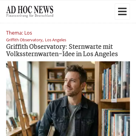
Thema: Los
,
Griffith Observatory
Los Angeles
Griffith Observatory: Sternwarte mit
Volkssternwarten-Idee in Los Angeles