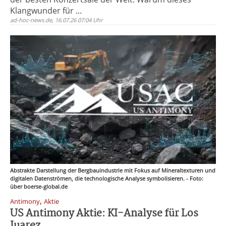
Klangwunder für ...
ad-hoc-news.de, 16.07.26 07:04 Uhr
Abstrakte Darstellung der Bergbauindustrie mit Fokus auf Mineraltexturen und
digitalen Datenströmen, die technologische Analyse symbolisieren. - Foto:
über boerse-global.de
,
Antimony
Aktie
US Antimony Aktie: KI-Analyse für Los
Juarez