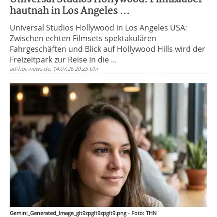
hautnah in Los Angeles ...
Universal Studios Hollywood in Los Angeles USA:
Zwischen echten Filmsets spektakulären
Fahrgeschäften und Blick auf Hollywood Hills wird der
Freizeitpark zur Reise in die ...
ad-hoc-news.de, 14.07.26 20:25 Uhr
Gemini_Generated_Image_glt9zpglt9zpglt9.png - Foto: THN