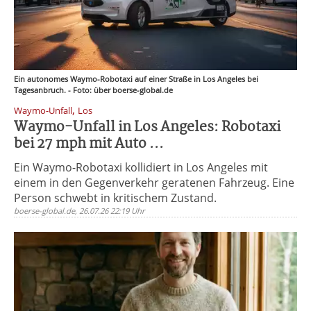
Ein autonomes Waymo-Robotaxi auf einer Straße in Los Angeles bei
Tagesanbruch. - Foto: über boerse-global.de
,
Waymo-Unfall
Los
Waymo-Unfall in Los Angeles: Robotaxi
bei 27 mph mit Auto ...
Ein Waymo-Robotaxi kollidiert in Los Angeles mit
einem in den Gegenverkehr geratenen Fahrzeug. Eine
Person schwebt in kritischem Zustand.
boerse-global.de, 26.07.26 22:19 Uhr