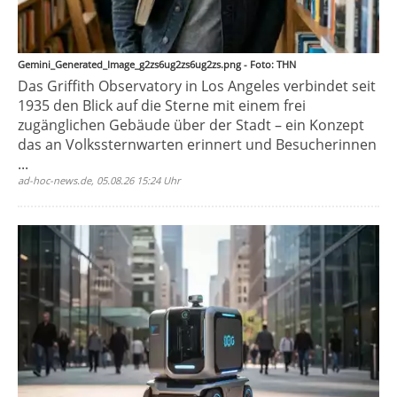
Gemini_Generated_Image_g2zs6ug2zs6ug2zs.png - Foto: THN
Das Griffith Observatory in Los Angeles verbindet seit
1935 den Blick auf die Sterne mit einem frei
zugänglichen Gebäude über der Stadt – ein Konzept
das an Volkssternwarten erinnert und Besucherinnen
...
ad-hoc-news.de, 05.08.26 15:24 Uhr