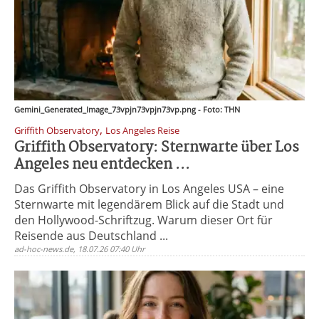
Gemini_Generated_Image_73vpjn73vpjn73vp.png - Foto: THN
,
Griffith Observatory
Los Angeles Reise
Griffith Observatory: Sternwarte über Los
Angeles neu entdecken ...
Das Griffith Observatory in Los Angeles USA – eine
Sternwarte mit legendärem Blick auf die Stadt und
den Hollywood-Schriftzug. Warum dieser Ort für
Reisende aus Deutschland ...
ad-hoc-news.de, 18.07.26 07:40 Uhr