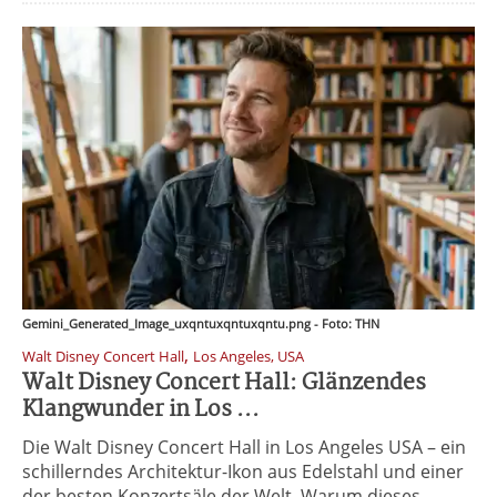
Gemini_Generated_Image_uxqntuxqntuxqntu.png - Foto: THN
,
Walt Disney Concert Hall
Los Angeles, USA
Walt Disney Concert Hall: Glänzendes
Klangwunder in Los ...
Die Walt Disney Concert Hall in Los Angeles USA – ein
schillerndes Architektur-Ikon aus Edelstahl und einer
der besten Konzertsäle der Welt. Warum dieses