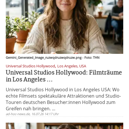
Gemini_Generated_Image_ruzwqdruzwqdruzw.png - Foto: THN
,
Universal Studios Hollywood
Los Angeles, USA
Universal Studios Hollywood: Filmträume
in Los Angeles ...
Universal Studios Hollywood in Los Angeles USA: Wo
echte Filmsets spektakuläre Attraktionen und Studio-
Touren deutschen Besucher:innen Hollywood zum
Greifen nah bringen. ...
ad-hoc-news.de, 16.07.26 14:17 Uhr