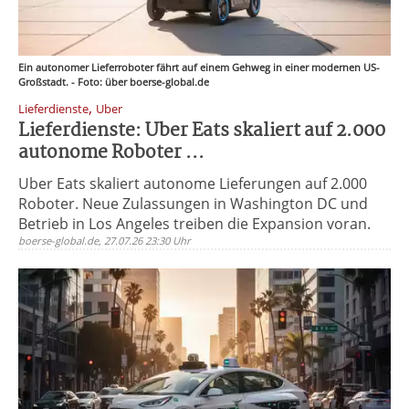
Ein autonomer Lieferroboter fährt auf einem Gehweg in einer modernen US-
Großstadt. - Foto: über boerse-global.de
,
Lieferdienste
Uber
Lieferdienste: Uber Eats skaliert auf 2.000
autonome Roboter ...
Uber Eats skaliert autonome Lieferungen auf 2.000
Roboter. Neue Zulassungen in Washington DC und
Betrieb in Los Angeles treiben die Expansion voran.
boerse-global.de, 27.07.26 23:30 Uhr