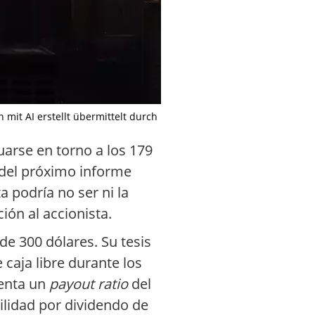
n mit AI erstellt übermittelt durch
uarse en torno a los 179
 del próximo informe
 podría no ser ni la
ión al accionista.
de 300 dólares. Su tesis
 caja libre durante los
senta un
payout ratio
del
ilidad por dividendo de