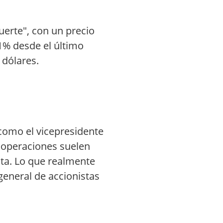
erte", con un precio
31% desde el último
 dólares.
 como el vicepresidente
s operaciones suelen
sta. Lo que realmente
general de accionistas