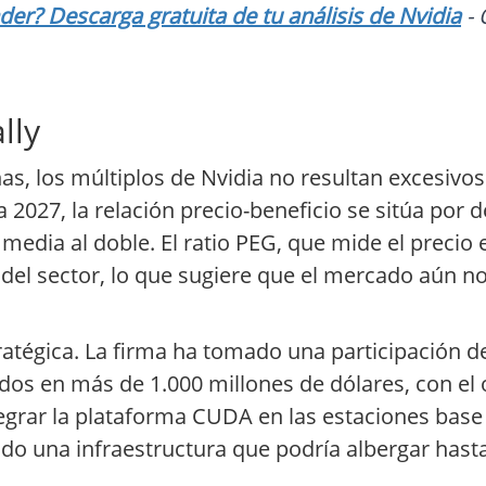
er? Descarga gratuita de tu análisis de Nvidia
- 
lly
as, los múltiplos de Nvidia no resultan excesivo
 2027, la relación precio-beneficio se sitúa por 
 media al doble. El ratio PEG, que mide el precio 
7 del sector, lo que sugiere que el mercado aún 
ratégica. La firma ha tomado una participación d
dos en más de 1.000 millones de dólares, con el 
ntegrar la plataforma CUDA en las estaciones base 
do una infraestructura que podría albergar hast