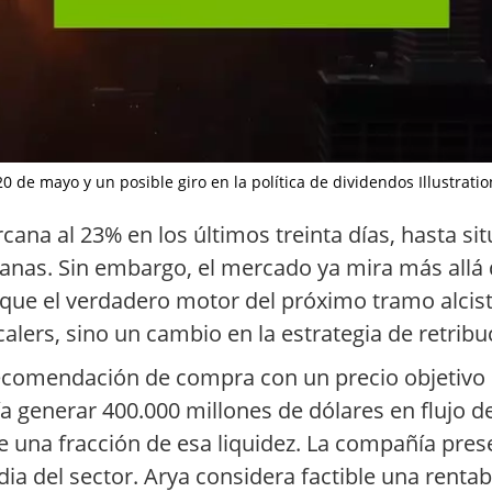
0 de mayo y un posible giro en la política de dividendos Illustratio
ana al 23% en los últimos treinta días, hasta sit
nas. Sin embargo, el mercado ya mira más allá
 que el verdadero motor del próximo tramo alcista
alers, sino un cambio en la estrategia de retribuc
u recomendación de compra con un precio objetivo 
 generar 400.000 millones de dólares en flujo de
ye una fracción de esa liquidez. La compañía pre
a del sector. Arya considera factible una rentab