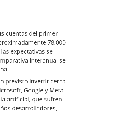
us cuentas del primer
e aproximadamente 78.000
 las expectativas se
comparativa interanual se
ina.
 previsto invertir cerca
icrosoft, Google y Meta
ia artificial, que sufren
eños desarrolladores,