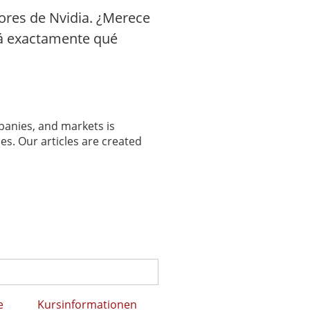
ores de Nvidia. ¿Merece
irá exactamente qué
panies, and markets is
es. Our articles are created
e
Kursinformationen