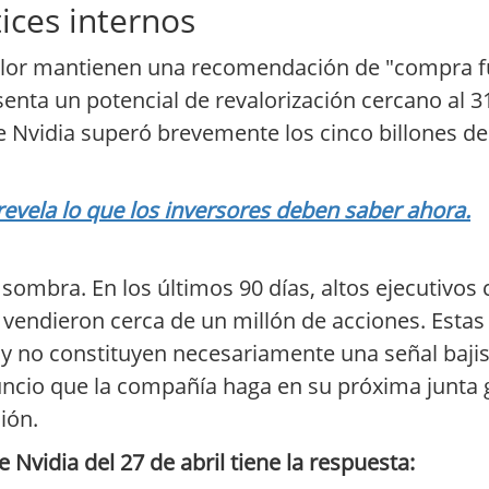
ices internos
valor mantienen una recomendación de "compra fu
senta un potencial de revalorización cercano al 
l de Nvidia superó brevemente los cinco billones de
 revela lo que los inversores deben saber ahora.
 sombra. En los últimos 90 días, altos ejecutivos
s vendieron cerca de un millón de acciones. Esta
 y no constituyen necesariamente una señal baji
anuncio que la compañía haga en su próxima junta 
ión.
 Nvidia del 27 de abril tiene la respuesta: