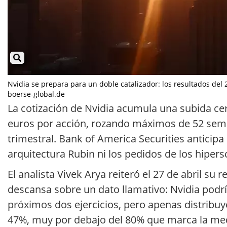
Nvidia se prepara para un doble catalizador: los resultados del 2
boerse-global.de
La cotización de Nvidia acumula una subida cerc
euros por acción, rozando máximos de 52 sema
trimestral. Bank of America Securities anticipa
arquitectura Rubin ni los pedidos de los hipersc
El analista Vivek Arya reiteró el 27 de abril s
descansa sobre un dato llamativo: Nvidia podría
próximos dos ejercicios, pero apenas distribu
47%, muy por debajo del 80% que marca la medi