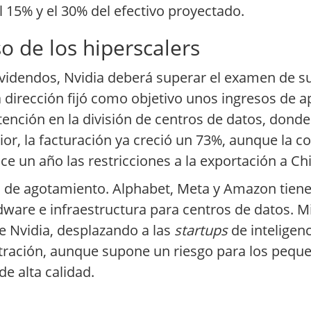
el 15% y el 30% del efectivo proyectado.
so de los hiperscalers
ividendos, Nvidia deberá superar el examen de s
 La dirección fijó como objetivo unos ingresos d
tención en la división de centros de datos, donde
rior, la facturación ya creció un 73%, aunque la 
ce un año las restricciones a la exportación a Ch
es de agotamiento. Alphabet, Meta y Amazon tienen
dware e infraestructura para centros de datos. M
de Nvidia, desplazando a las
startups
de inteligenc
ntración, aunque supone un riesgo para los pequ
de alta calidad.