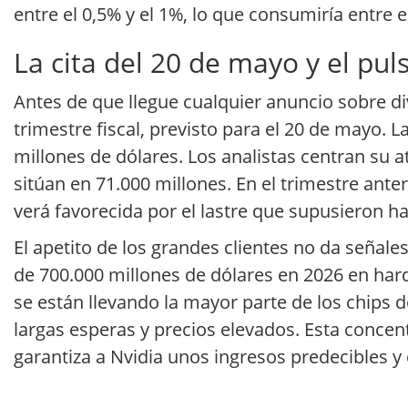
entre el 0,5% y el 1%, lo que consumiría entre 
La cita del 20 de mayo y el pul
Antes de que llegue cualquier anuncio sobre d
trimestre fiscal, previsto para el 20 de mayo.
millones de dólares. Los analistas centran su a
sitúan en 71.000 millones. En el trimestre ante
verá favorecida por el lastre que supusieron ha
El apetito de los grandes clientes no da señal
de 700.000 millones de dólares en 2026 en har
se están llevando la mayor parte de los chips 
largas esperas y precios elevados. Esta conce
garantiza a Nvidia unos ingresos predecibles y 