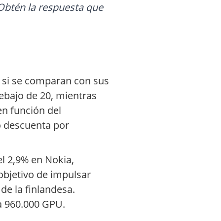
Obtén la respuesta que
s si se comparan con sus
debajo de 20, mientras
en función del
no descuenta por
el 2,9% en Nokia,
objetivo de impulsar
de la finlandesa.
a 960.000 GPU.