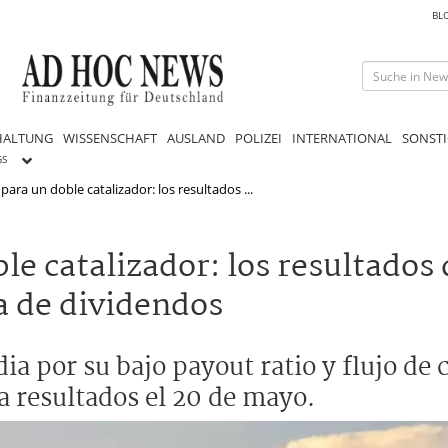
BL
HALTUNG
WISSENSCHAFT
AUSLAND
POLIZEI
INTERNATIONAL
SONSTI
GS
para un doble catalizador: los resultados ...
le catalizador: los resultados
ca de dividendos
ia por su bajo payout ratio y flujo de
a resultados el 20 de mayo.