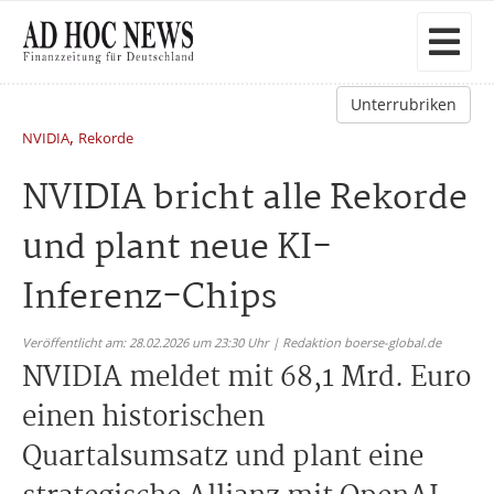
Unterrubriken
,
NVIDIA
Rekorde
NVIDIA bricht alle Rekorde
und plant neue KI-
Inferenz-Chips
Veröffentlicht am: 28.02.2026 um 23:30 Uhr | Redaktion boerse-global.de
NVIDIA meldet mit 68,1 Mrd. Euro
einen historischen
Quartalsumsatz und plant eine