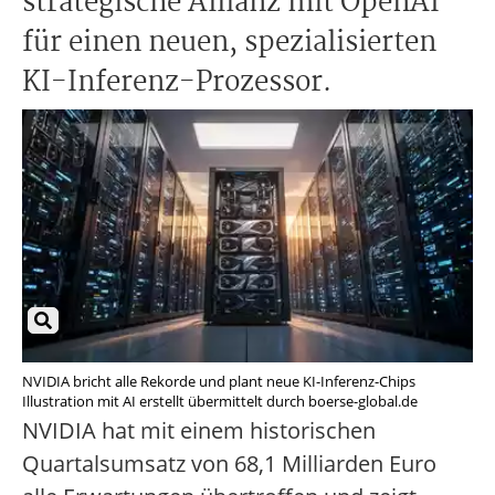
strategische Allianz mit OpenAI
für einen neuen, spezialisierten
KI-Inferenz-Prozessor.
NVIDIA bricht alle Rekorde und plant neue KI-Inferenz-Chips
Illustration mit AI erstellt übermittelt durch boerse-global.de
NVIDIA hat mit einem historischen
Quartalsumsatz von 68,1 Milliarden Euro