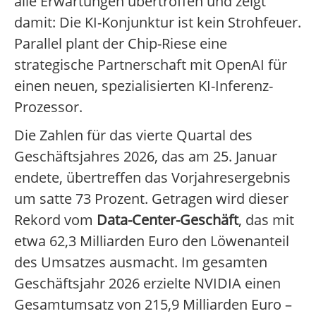
alle Erwartungen übertroffen und zeigt
damit: Die KI-Konjunktur ist kein Strohfeuer.
Parallel plant der Chip-Riese eine
strategische Partnerschaft mit OpenAI für
einen neuen, spezialisierten KI-Inferenz-
Prozessor.
Die Zahlen für das vierte Quartal des
Geschäftsjahres 2026, das am 25. Januar
endete, übertreffen das Vorjahresergebnis
um satte 73 Prozent. Getragen wird dieser
Rekord vom
Data-Center-Geschäft
, das mit
etwa 62,3 Milliarden Euro den Löwenanteil
des Umsatzes ausmacht. Im gesamten
Geschäftsjahr 2026 erzielte NVIDIA einen
Gesamtumsatz von 215,9 Milliarden Euro –