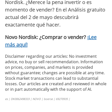
Nordisk. ¿Merece la pena invertir o es
momento de vender? En el Análisis gratuito
actual del 2 de mayo descubrirá
exactamente qué hacer.
Novo Nordisk: ¿Comprar o vender?
¡Lee
más aquí!
Disclaimer regarding our articles: No investment
advice, no buy or sell recommendation. Information
on prices, companies, and markets is provided
without guarantee; changes are possible at any time.
Stock market transactions can lead to substantial
losses. Our articles are created and reviewed in whole
or in part automatically with the support of AI.
es | DK0062498333 | NOVO | boerse | 69270935 |