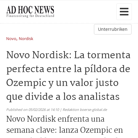
Unterrubriken
,
Novo
Nordisk
Novo Nordisk: La tormenta
perfecta entre la píldora de
Ozempic y un valor justo
que divide a los analistas
Published on 05/02/2026 at 14:10 | Redaktion boerse-global.de
Novo Nordisk enfrenta una
semana clave: lanza Ozempic en