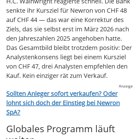
H.C. Wainwright reagierte schnell. Die Bank
senkte ihr Kursziel für Newron von CHF 48
auf CHF 44 — das war eine Korrektur des
Ziels, das sie selbst erst im März 2026 nach
den Jahreszahlen 2025 angehoben hatte.
Das Gesamtbild bleibt trotzdem positiv: Der
Analystenkonsens liegt bei einem Kursziel
von CHF 47, drei Analysten empfehlen den
Kauf. Kein einziger rät zum Verkauf.
Anzeige
Sollten Anleger sofort verkaufen? Oder
lohnt sich doch der Einstieg bei
Newron
SpA
?
Globales Programm läuft