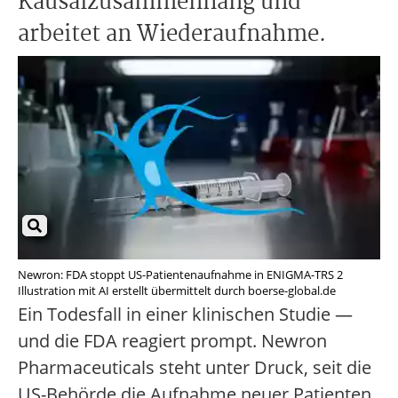
Kausalzusammenhang und
arbeitet an Wiederaufnahme.
Newron: FDA stoppt US-Patientenaufnahme in ENIGMA-TRS 2
Illustration mit AI erstellt übermittelt durch boerse-global.de
Ein Todesfall in einer klinischen Studie —
und die FDA reagiert prompt. Newron
Pharmaceuticals steht unter Druck, seit die
US-Behörde die Aufnahme neuer Patienten