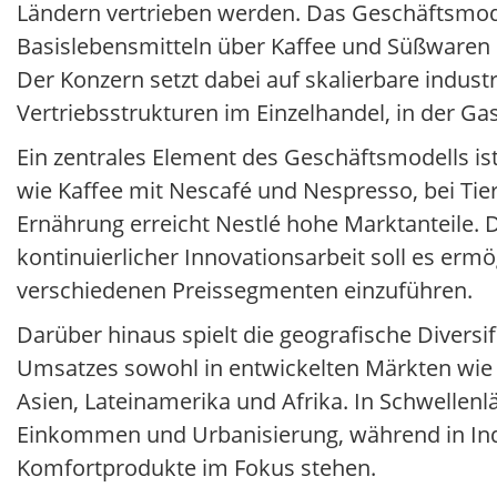
Ländern vertrieben werden. Das Geschäftsmodell
Basislebensmitteln über Kaffee und Süßwaren b
Der Konzern setzt dabei auf skalierbare indus
Vertriebsstrukturen im Einzelhandel, in der G
Ein zentrales Element des Geschäftsmodells is
wie Kaffee mit Nescafé und Nespresso, bei Ti
Ernährung erreicht Nestlé hohe Marktanteile. 
kontinuierlicher Innovationsarbeit soll es er
verschiedenen Preissegmenten einzuführen.
Darüber hinaus spielt die geografische Diversifi
Umsatzes sowohl in entwickelten Märkten wie 
Asien, Lateinamerika und Afrika. In Schwelle
Einkommen und Urbanisierung, während in In
Komfortprodukte im Fokus stehen.