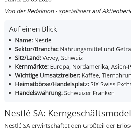
Von der Redaktion - spezialisiert auf Aktienberi
Auf einen Blick
Name:
Nestle
Sektor/Branche:
Nahrungsmittel und Getr
Sitz/Land:
Vevey, Schweiz
Kernmärkte:
Europa, Nordamerika, Asien-P
Wichtige Umsatztreiber:
Kaffee, Tiernahru
Heimatbörse/Handelsplatz:
SIX Swiss Exch
Handelswährung:
Schweizer Franken
Nestlé SA: Kerngeschäftsmodel
Nestlé SA erwirtschaftet den Großteil der Erlö