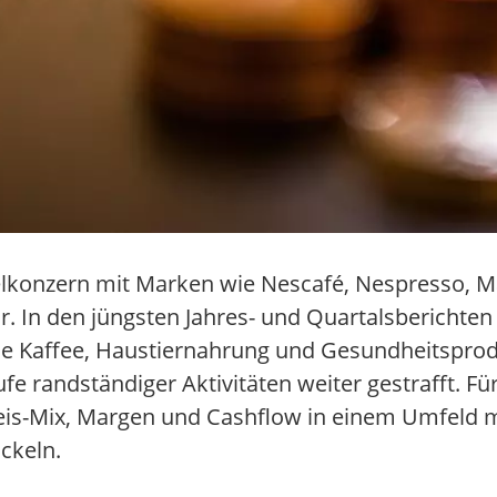
elkonzern mit Marken wie Nescafé, Nespresso, M
 In den jüngsten Jahres- und Quartalsberichten 
ie Kaffee, Haustiernahrung und Gesundheitspro
e randständiger Aktivitäten weiter gestrafft. Für
eis-Mix, Margen und Cashflow in einem Umfeld 
ckeln.