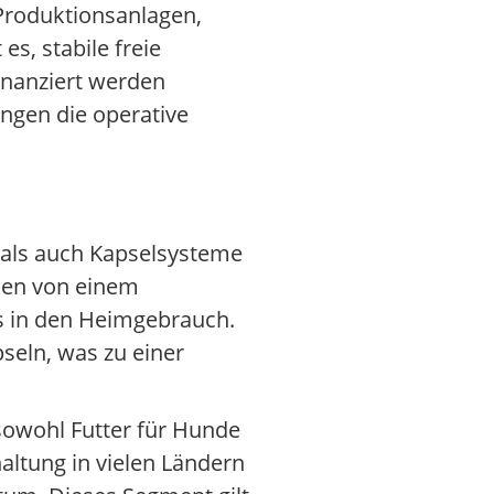
n Produktionsanlagen,
s, stabile freie
inanziert werden
ngen die operative
e als auch Kapselsysteme
men von einem
s in den Heimgebrauch.
eln, was zu einer
 sowohl Futter für Hunde
ltung in vielen Ländern