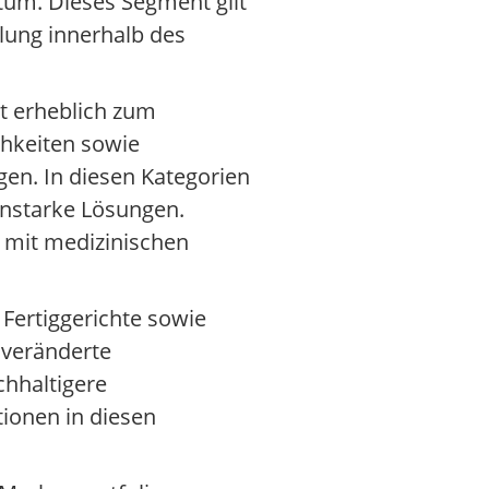
tum. Dieses Segment gilt
lung innerhalb des
t erheblich zum
chkeiten sowie
en. In diesen Kategorien
genstarke Lösungen.
n mit medizinischen
 Fertiggerichte sowie
 veränderte
chhaltigere
ionen in diesen