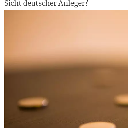
Sicht deutscher Anleger?