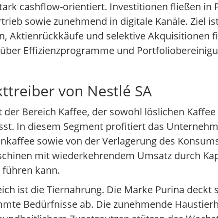
tark cashflow-orientiert. Investitionen fließen i
eb sowie zunehmend in digitale Kanäle. Ziel ist e
, Aktienrückkäufe und selektive Akquisitionen f
 über Effizienzprogramme und Portfoliobereinigu
ttreiber von Nestlé SA
t der Bereich Kaffee, der sowohl löslichen Kaffe
st. In diesem Segment profitiert das Unterneh
tenkaffee sowie von der Verlagerung des Konsum
schinen mit wiederkehrendem Umsatz durch Kaps
 führen kann.
ich ist die Tiernahrung. Die Marke Purina deckt
immte Bedürfnisse ab. Die zunehmende Haustierha