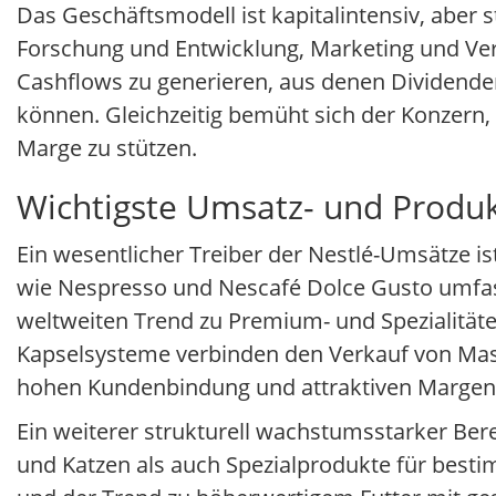
Das Geschäftsmodell ist kapitalintensiv, aber s
Forschung und Entwicklung, Marketing und Vertri
Cashflows zu generieren, aus denen Dividenden
können. Gleichzeitig bemüht sich der Konzern,
Marge zu stützen.
Wichtigste Umsatz- und Produk
Ein wesentlicher Treiber der Nestlé-Umsätze is
wie Nespresso und Nescafé Dolce Gusto umfas
weltweiten Trend zu Premium- und Spezialitä
Kapselsysteme verbinden den Verkauf von Ma
hohen Kundenbindung und attraktiven Margen
Ein weiterer strukturell wachstumsstarker Bere
und Katzen als auch Spezialprodukte für best