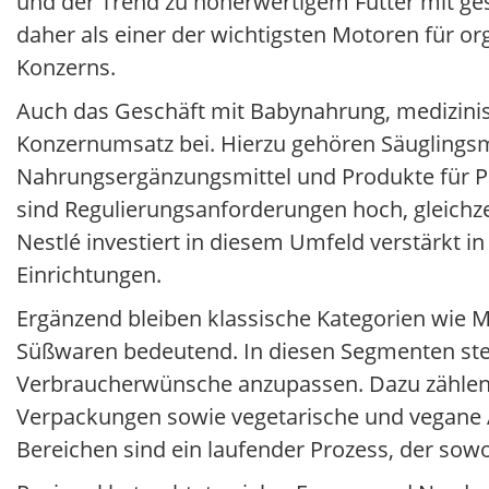
und der Trend zu höherwertigem Futter mit ge
daher als einer der wichtigsten Motoren für
Konzerns.
Auch das Geschäft mit Babynahrung, medizini
Konzernumsatz bei. Hierzu gehören Säuglingsm
Nahrungsergänzungsmittel und Produkte für P
sind Regulierungsanforderungen hoch, gleichzei
Nestlé investiert in diesem Umfeld verstärkt i
Einrichtungen.
Ergänzend bleiben klassische Kategorien wie Mi
Süßwaren bedeutend. In diesen Segmenten steh
Verbraucherwünsche anzupassen. Dazu zählen e
Verpackungen sowie vegetarische und vegane A
Bereichen sind ein laufender Prozess, der sowo