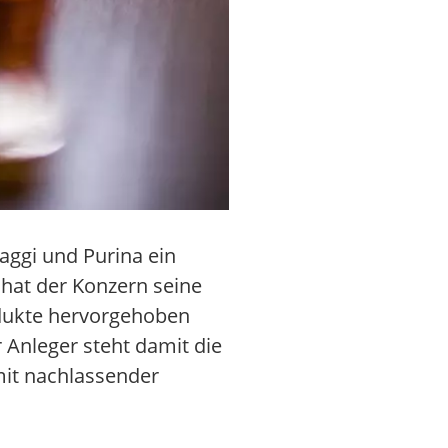
aggi und Purina ein
hat der Konzern seine
dukte hervorgehoben
 Anleger steht damit die
mit nachlassender