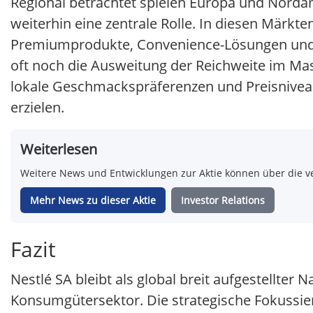
Regional betrachtet spielen Europa und Norda
weiterhin eine zentrale Rolle. In diesen Märkt
Premiumprodukte, Convenience-Lösungen und G
oft noch die Ausweitung der Reichweite im Mas
lokale Geschmackspräferenzen und Preisnive
erzielen.
Weiterlesen
Weitere News und Entwicklungen zur Aktie können über die ve
Mehr News zu dieser Aktie
Investor Relations
Fazit
Nestlé SA bleibt als global breit aufgestellter
Konsumgütersektor. Die strategische Fokussi