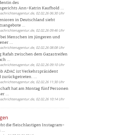
dentin des
gerichts Ann-Katrin Kaufhold ...
nachrichtenagentur.de, 02.02.26 06:30 Uhr
enioren in Deutschland sieht
tsangebote ...
nachrichtenagentur.de, 02.02.26 09:46 Uhr
e bei Menschen im jüngeren und
ener ...
nachrichtenagentur.de, 02.02.26 08:08 Uhr
 Rafah zwischen dem Gazastreifen
ch ...
nachrichtenagentur.de, 02.02.26 09:10 Uhr
b ADAC ist Verkehrspräsident
 zurückgetreten. ...
nachrichtenagentur.de, 02.02.26 11:30 Uhr
chaft hat am Montag fünf Personen
r ...
nachrichtenagentur.de, 02.02.26 10:14 Uhr
ngen
eht die fleischlastigen Instagram-
...