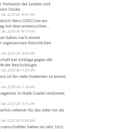
er Verbands der Lesben und
ion Sönke ...
.de, 22.07.26 16:41 Uhr
edrich Merz (CDU) hat am
g mit dem armenischen ...
.de, 22.07.26 16:13 Uhr
ker haben nach einem
er sogenannten Künstlichen
.de, 22.07.26 15:59 Uhr
chaft hat Anklage gegen die
 der Reichsbürger ...
.de, 22.07.26 11:23 Uhr
enz ist für viele Studenten zu einem
..
.de, 22.07.26 11:16 Uhr
agentur in Halle (Saale) verbreitet
.de, 22.07.26 11:15 Uhr
rhin seltener für das Alter vor als
.de, 22.07.26 10:29 Uhr
ssenschaftler haben im Jahr 2025