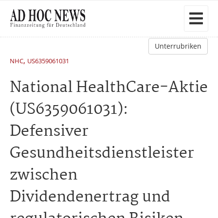
Unterrubriken
,
NHC
US6359061031
National HealthCare-Aktie
(US6359061031):
Defensiver
Gesundheitsdienstleister
zwischen
Dividendenertrag und