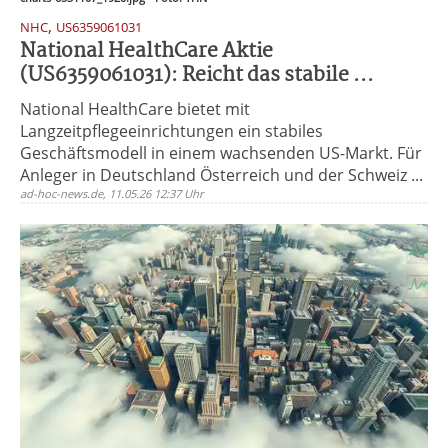
,
NHC
US6359061031
National HealthCare Aktie
(US6359061031): Reicht das stabile ...
National HealthCare bietet mit
Langzeitpflegeeinrichtungen ein stabiles
Geschäftsmodell in einem wachsenden US-Markt. Für
Anleger in Deutschland Österreich und der Schweiz ...
ad-hoc-news.de, 11.05.26 12:37 Uhr