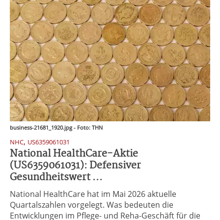
business-21681_1920.jpg - Foto: THN
,
NHC
US6359061031
National HealthCare-Aktie
(US6359061031): Defensiver
Gesundheitswert ...
National HealthCare hat im Mai 2026 aktuelle
Quartalszahlen vorgelegt. Was bedeuten die
Entwicklungen im Pflege- und Reha-Geschäft für die