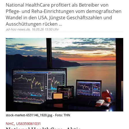
National HealthCare profitiert als Betreiber von
Pflege- und Reha-Einrichtungen vom demografischen
Wandel in den USA. Jüngste Geschäftszahlen und
Ausschüttungen rücken ...
ad-hoc-news.de, 16.05.26 15:50 Uhr
stock-market-6531146_1920.jpg - Foto: THN
,
NHC
US6359061031