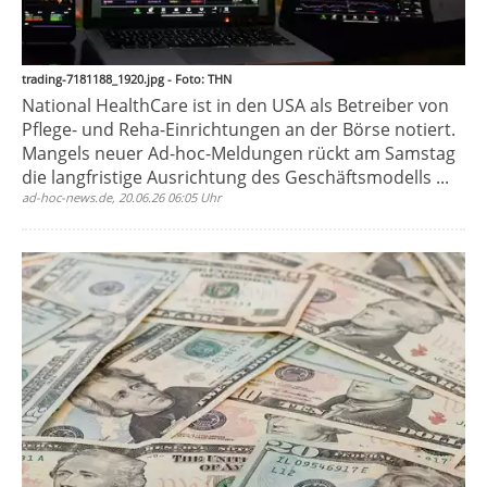
trading-7181188_1920.jpg - Foto: THN
National HealthCare ist in den USA als Betreiber von
Pflege- und Reha-Einrichtungen an der Börse notiert.
Mangels neuer Ad-hoc-Meldungen rückt am Samstag
die langfristige Ausrichtung des Geschäftsmodells ...
ad-hoc-news.de, 20.06.26 06:05 Uhr