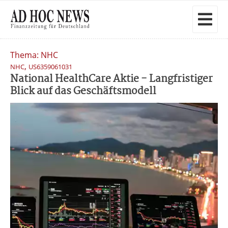
Thema: NHC
,
NHC
US6359061031
National HealthCare Aktie - Langfristiger
Blick auf das Geschäftsmodell