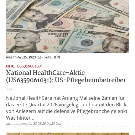
wealth-69525_1920.jpg - Foto: THN
,
NHC
US6359061031
National HealthCare-Aktie
(US6359061031): US-Pflegeheimbetreiber
...
National HealthCare hat Anfang Mai seine Zahlen für
das erste Quartal 2026 vorgelegt und damit den Blick
von Anlegern auf die defensive Pflegebranche gelenkt.
Was hinter ...
ad-hoc-news.de, 23.05.26 04:23 Uhr