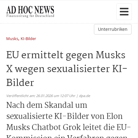
Unterrubriken
,
Musks
KI-Bilder
EU ermittelt gegen Musks
X wegen sexualisierter KI-
Bilder
Veröffentlicht am: 26.01.2026 um 12:07 Uhr | dpa.de
Nach dem Skandal um
sexualisierte KI-Bilder von Elon
Musks Chatbot Grok leitet die EU-