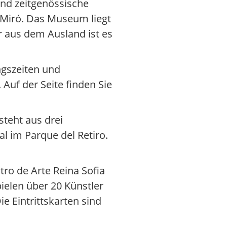
und zeitgenössische
n Miró. Das Museum liegt
r aus dem Ausland ist es
ngszeiten und
 Auf der Seite finden Sie
teht aus drei
 im Parque del Retiro.
ro de Arte Reina Sofia
ielen über 20 Künstler
 Eintrittskarten sind