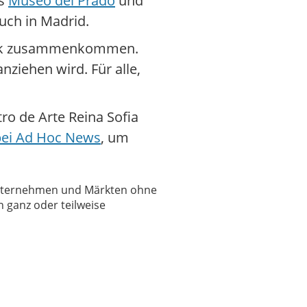
as
Museo del Prado
und
uch in Madrid.
Musik zusammenkommen.
nziehen wird. Für alle,
o de Arte Reina Sofia
 bei Ad Hoc News
, um
 Unternehmen und Märkten ohne
 ganz oder teilweise