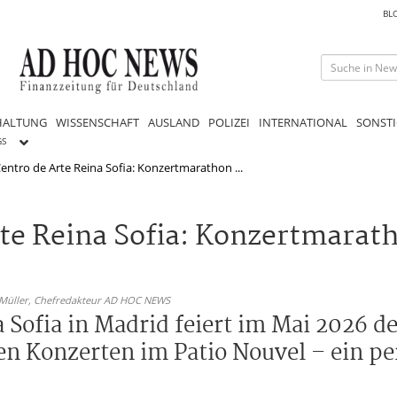
BL
HALTUNG
WISSENSCHAFT
AUSLAND
POLIZEI
INTERNATIONAL
SONSTI
GS
ntro de Arte Reina Sofia: Konzertmarathon ...
te Reina Sofia: Konzertmarat
 Müller,
Chefredakteur AD HOC NEWS
 Sofia in Madrid feiert im Mai 2026 de
en Konzerten im Patio Nouvel – ein pe