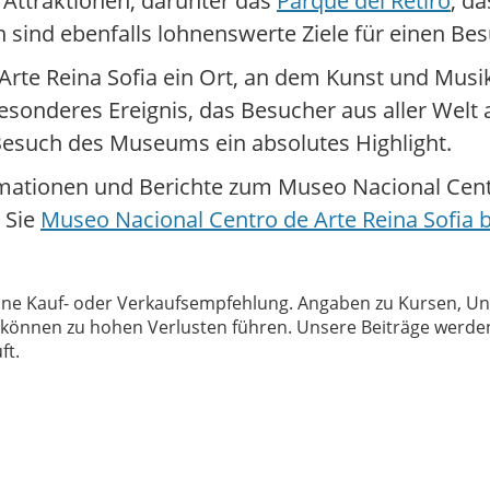
Attraktionen, darunter das
Parque del Retiro
, d
 sind ebenfalls lohnenswerte Ziele für einen Bes
e Arte Reina Sofia ein Ort, an dem Kunst und 
sonderes Ereignis, das Besucher aus aller Welt a
 Besuch des Museums ein absolutes Highlight.
mationen und Berichte zum Museo Nacional Centr
 Sie
Museo Nacional Centro de Arte Reina Sofia
 keine Kauf- oder Verkaufsempfehlung. Angaben zu Kursen,
können zu hohen Verlusten führen. Unsere Beiträge werden
ft.