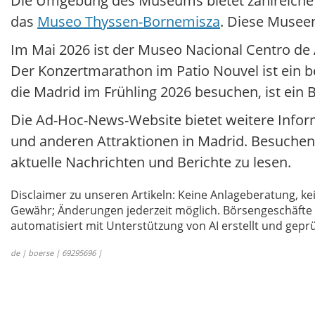
Die Umgebung des Museums bietet zahlreiche 
das
Museo Thyssen-Bornemisza
. Diese Museen
Im Mai 2026 ist der Museo Nacional Centro d
Der Konzertmarathon im Patio Nouvel ist ein be
die Madrid im Frühling 2026 besuchen, ist ein
Die Ad-Hoc-News-Website bietet weitere Infor
und anderen Attraktionen in Madrid. Besuchen
aktuelle Nachrichten und Berichte zu lesen.
Disclaimer zu unseren Artikeln: Keine Anlageberatung,
Gewähr; Änderungen jederzeit möglich. Börsengeschäfte 
automatisiert mit Unterstützung von AI erstellt und geprü
de | boerse | 69295696 |