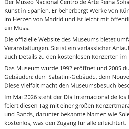
Der Museo Nacional Centro de Arte Reina Sofia
Kunst in Spanien. Er beherbergt Werke von Kün
im Herzen von Madrid und ist leicht mit öffent
ein Muss.
Die offizielle Website des Museums bietet um
Veranstaltungen. Sie ist ein verlässlicher Anla
auch Details zu den kostenlosen Konzerten im 
Das Museum wurde 1992 eröffnet und 2005 durc
Gebäuden: dem Sabatini-Gebäude, dem Nouvel-
Diese Vielfalt macht den Museumsbesuch beson
Im Mai 2026 steht der Día Internacional de lo
feiert diesen Tag mit einer großen Konzertmara
und Bands, darunter bekannte Namen wie Soleá 
kostenlos, was den Zugang für alle erleichtert.