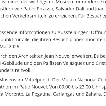
 ist eines der wichtigsten Museen für moderne 
stlern wie Pablo Picasso, Salvador Dalí und Joa
lichen Verkehrsmitteln zu erreichen. Für Besuche
fassende Informationen zu Ausstellungen, Öffnu
ufpunkt für alle, die ihren Besuch planen möchten.
Mai 2026.
h den Architekten Jean Nouvel erweitert. Es bes
Gebäude und den Palästen Velázquez und Cristal
ders reizvoll.
s Museos im Mittelpunkt. Der Museo Nacional Cent
thon im Patio Nouvel. Von 09:00 bis 23:00 Uhr sp
Morente, La Pegatina, Carlangas und Zahara. Die