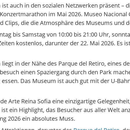
ist auch in den sozialen Netzwerken präsent – die
 Konzertmarathon im Mai 2026. Museo Nacional C
d Clips, die die Atmosphäre des Museums und de
ag bis Samstag von 10:00 bis 21:00 Uhr, sonntag
eiten kostenlos, darunter der 22. Mai 2026. Es i
liegt in der Nähe des Parque del Retiro, eines d
such einen Spaziergang durch den Park mache
 essen. Das Museum ist auch gut mit der U-Bahn
e Arte Reina Sofia eine einzigartige Gelegenhei
st ein Highlight, das Besucher aus aller Welt anz
ing 2026 ein absolutes Muss.