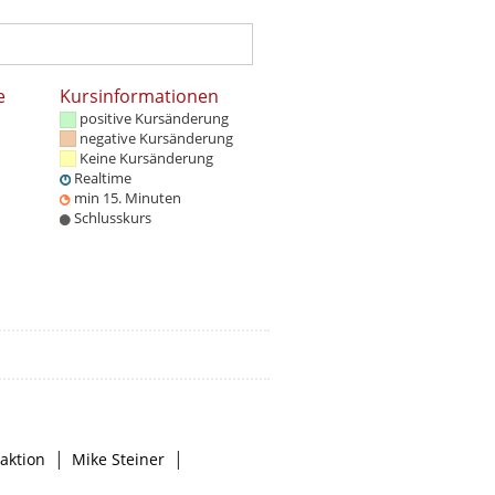
e
Kursinformationen
positive Kursänderung
negative Kursänderung
Keine Kursänderung
Realtime
min 15. Minuten
Schlusskurs
|
|
aktion
Mike Steiner