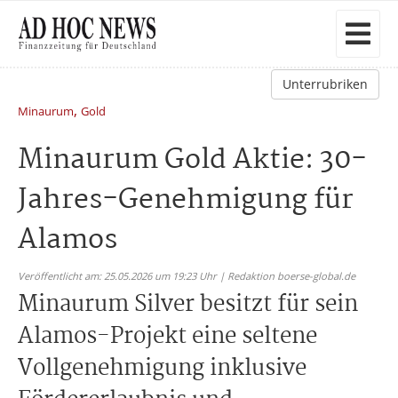
Unterrubriken
,
Minaurum
Gold
Minaurum Gold Aktie: 30-
Jahres-Genehmigung für
Alamos
Veröffentlicht am: 25.05.2026 um 19:23 Uhr | Redaktion boerse-global.de
Minaurum Silver besitzt für sein
Alamos-Projekt eine seltene
Vollgenehmigung inklusive