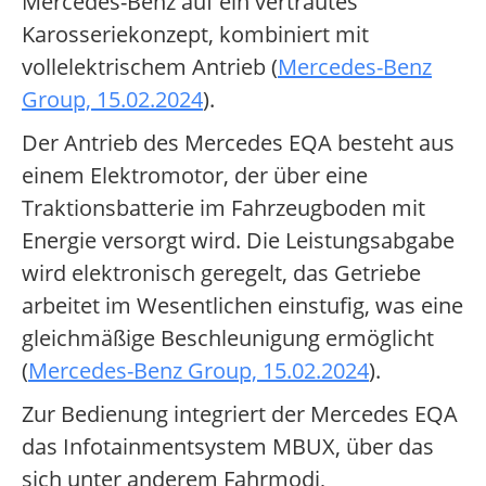
Mercedes-Benz auf ein vertrautes
Karosseriekonzept, kombiniert mit
vollelektrischem Antrieb (
Mercedes-Benz
Group, 15.02.2024
).
Der Antrieb des Mercedes EQA besteht aus
einem Elektromotor, der über eine
Traktionsbatterie im Fahrzeugboden mit
Energie versorgt wird. Die Leistungsabgabe
wird elektronisch geregelt, das Getriebe
arbeitet im Wesentlichen einstufig, was eine
gleichmäßige Beschleunigung ermöglicht
(
Mercedes-Benz Group, 15.02.2024
).
Zur Bedienung integriert der Mercedes EQA
das Infotainmentsystem MBUX, über das
sich unter anderem Fahrmodi,