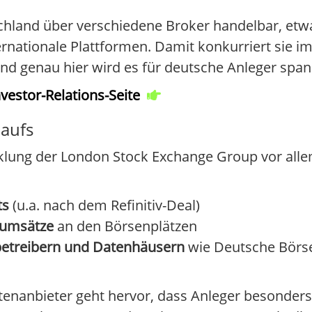
hland über verschiedene Broker handelbar, etwa 
rnationale Plattformen. Damit konkurriert sie im
nd genau hier wird es für deutsche Anleger spa
estor-Relations-Seite
laufs
klung der London Stock Exchange Group vor alle
ts
(u.a. nach dem Refinitiv-Deal)
sumsätze
an den Börsenplätzen
betreibern und Datenhäusern
wie Deutsche Börs
tenanbieter geht hervor, dass Anleger besonders