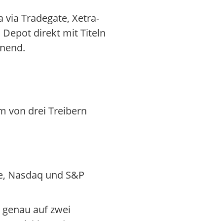
via Tradegate, Xetra-
 Depot direkt mit Titeln
nnend.
m von drei Treibern
e, Nasdaq und S&P
 genau auf zwei