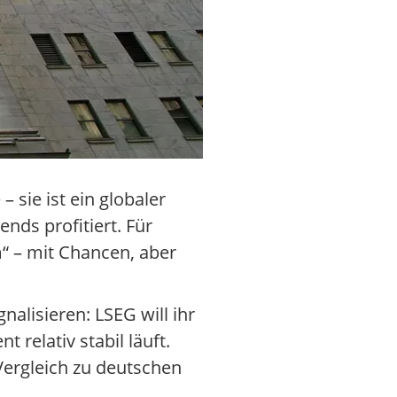
 sie ist ein globaler
nds profitiert. Für
m“ – mit Chancen, aber
lisieren: LSEG will ihr
elativ stabil läuft.
 Vergleich zu deutschen