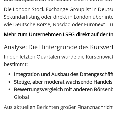
Die London Stock Exchange Group ist in Deutsc
Sekundärlisting oder direkt in London über inte
wie Deutsche Börse, Nasdaq oder Euronext – u
Mehr zum Unternehmen LSEG direkt auf der Inv
Analyse: Die Hintergründe des Kursver
In den letzten Quartalen wurde die Kursentwic
bestimmt:
Integration und Ausbau des Datengeschäf
Stetige, aber moderat wachsende Handel
Bewertungsvergleich mit anderen Börsen
Global
Aus aktuellen Berichten großer Finanznachrich