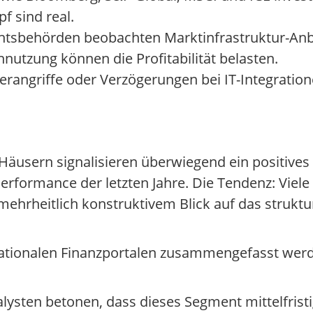
f sind real.
chtsbehörden beobachten Marktinfrastruktur-Anbie
utzung können die Profitabilität belasten.
rangriffe oder Verzögerungen bei IT-Integratio
äusern signalisieren überwiegend ein positives 
Performance der letzten Jahre. Die Tendenz: Viele
t mehrheitlich konstruktivem Blick auf das struk
rnationalen Finanzportalen zusammengefasst werd
lysten betonen, dass dieses Segment mittelfristi