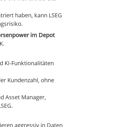
ntriert haben, kann LSEG
gsrisiko.
Börsenpower im Depot
K.
 KI-Funktionalitäten
er Kundenzahl, ohne
nd Asset Manager,
LSEG.
eren aggressiv in Daten