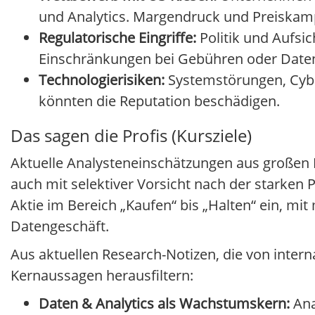
und Analytics. Margendruck und Preiskamp
Regulatorische Eingriffe:
Politik und Aufsi
Einschränkungen bei Gebühren oder Datenn
Technologierisiken:
Systemstörungen, Cybe
könnten die Reputation beschädigen.
Das sagen die Profis (Kursziele)
Aktuelle Analysteneinschätzungen aus großen H
auch mit selektiver Vorsicht nach der starken 
Aktie im Bereich „Kaufen“ bis „Halten“ ein, mi
Datengeschäft.
Aus aktuellen Research-Notizen, die von inte
Kernaussagen herausfiltern:
Daten & Analytics als Wachstumskern:
Ana