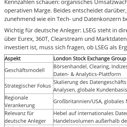
Kennzahlen schauen: organisches Umsatzwach
operativen Marge. Beides entscheidet darüber,
zunehmend wie ein Tech- und Datenkonzern be
Wichtig für deutsche Anleger: LSEG steht in di
über Eurex, 360T, Clearstream und Marktdaten)
investiert ist, muss sich fragen, ob LSEG als 
Aspekt
London Stock Exchange Group
Börsenhandel, Clearing, Indize
Geschäftsmodell
Daten- & Analytics-Plattform
Skalierung des Datengeschäfts
Strategischer Fokus
Analysen, globale Kundenbasi
Regionale
Großbritannien/USA, globales
Verankerung
Relevanz für
Hebel auf internationales Date
deutsche Anleger
Handelsvolumen außerhalb de