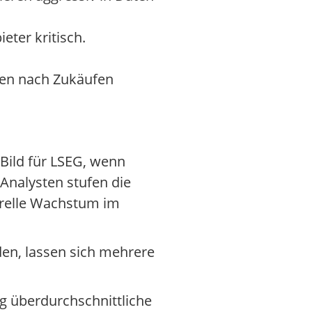
ter kritisch.
nen nach Zukäufen
Bild für LSEG, wenn
 Analysten stufen die
turelle Wachstum im
en, lassen sich mehrere
g überdurchschnittliche