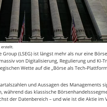
erstellt.
roup (LSEG) ist längst mehr als nur eine Börse –
assiv von Digitalisierung, Regulierung und KI-Tre
tegischen Wette auf die „Börse als Tech-Plattfor
artalszahlen und Aussagen des Managements signa
 während das klassische Börsenhandelsssegment r
chst der Datenbereich – und wie ist die Aktie im