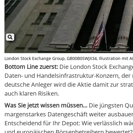
London Stock Exchange Group, GB00B0SWJX34, Illustration mit AI 
Bottom Line zuerst:
Die London Stock Exchange G
Daten- und Handelsinfrastruktur-Konzern, der m
deutsche Anleger wird die Aktie damit zur stra
auch klaren Risiken.
Was Sie jetzt wissen müssen...
Die jüngsten Qu
margenstarkes Datengeschäft weiter ausbauen,
Entscheidend für Ihr Depot: Wie verlässlich wä
und europäischen Börsenbetreibern bewertet?