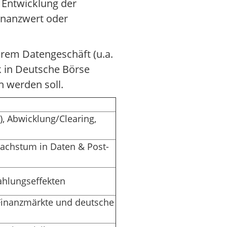
Entwicklung der
Finanzwert oder
hrem Datengeschäft (u.a.
k in Deutsche Börse
n werden soll.
), Abwicklung/Clearing,
Wachstum in Daten & Post-
ahlungseffekten
-Finanzmärkte und deutsche