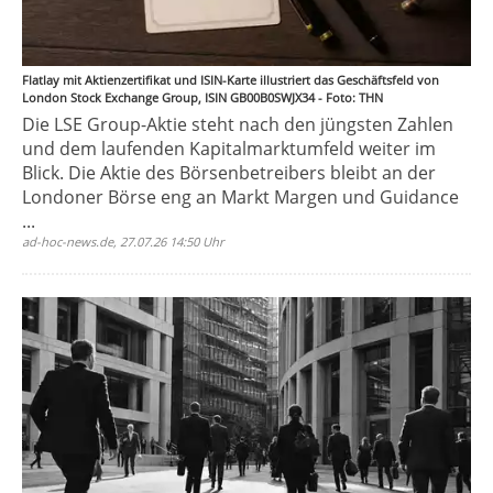
Flatlay mit Aktienzertifikat und ISIN-Karte illustriert das Geschäftsfeld von
London Stock Exchange Group, ISIN GB00B0SWJX34 - Foto: THN
Die LSE Group-Aktie steht nach den jüngsten Zahlen
und dem laufenden Kapitalmarktumfeld weiter im
Blick. Die Aktie des Börsenbetreibers bleibt an der
Londoner Börse eng an Markt Margen und Guidance
...
ad-hoc-news.de, 27.07.26 14:50 Uhr