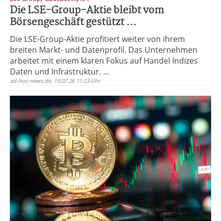
Die LSE-Group-Aktie bleibt vom
Börsengeschäft gestützt ...
Die LSE-Group-Aktie profitiert weiter von ihrem
breiten Markt- und Datenprofil. Das Unternehmen
arbeitet mit einem klaren Fokus auf Handel Indizes
Daten und Infrastruktur. ...
ad-hoc-news.de, 19.07.26 11:23 Uhr