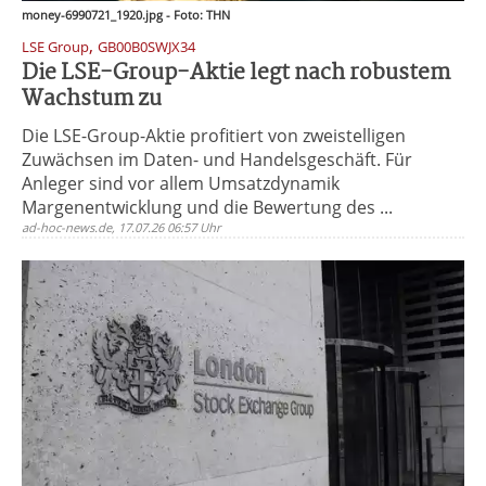
money-6990721_1920.jpg - Foto: THN
,
LSE Group
GB00B0SWJX34
Die LSE-Group-Aktie legt nach robustem
Wachstum zu
Die LSE-Group-Aktie profitiert von zweistelligen
Zuwächsen im Daten- und Handelsgeschäft. Für
Anleger sind vor allem Umsatzdynamik
Margenentwicklung und die Bewertung des ...
ad-hoc-news.de, 17.07.26 06:57 Uhr