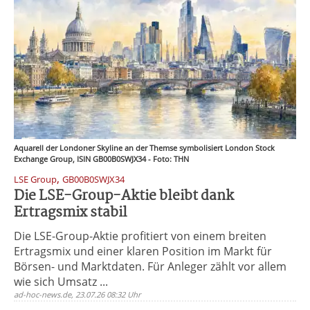
Aquarell der Londoner Skyline an der Themse symbolisiert London Stock
Exchange Group, ISIN GB00B0SWJX34 - Foto: THN
,
LSE Group
GB00B0SWJX34
Die LSE-Group-Aktie bleibt dank
Ertragsmix stabil
Die LSE-Group-Aktie profitiert von einem breiten
Ertragsmix und einer klaren Position im Markt für
Börsen- und Marktdaten. Für Anleger zählt vor allem
wie sich Umsatz ...
ad-hoc-news.de, 23.07.26 08:32 Uhr