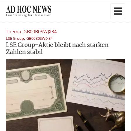
Thema: GB00B0SWJX34
,
LSE Group
GB00B0SWJX34
LSE Group-Aktie bleibt nach starken
Zahlen stabil