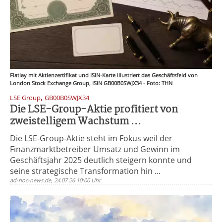
Flatlay mit Aktienzertifikat und ISIN-Karte illustriert das Geschäftsfeld von
London Stock Exchange Group, ISIN GB00B0SWJX34 - Foto: THN
,
LSE Group
GB00B0SWJX34
Die LSE-Group-Aktie profitiert von
zweistelligem Wachstum ...
Die LSE-Group-Aktie steht im Fokus weil der
Finanzmarktbetreiber Umsatz und Gewinn im
Geschäftsjahr 2025 deutlich steigern konnte und
seine strategische Transformation hin ...
ad-hoc-news.de, 24.07.26 10:00 Uhr