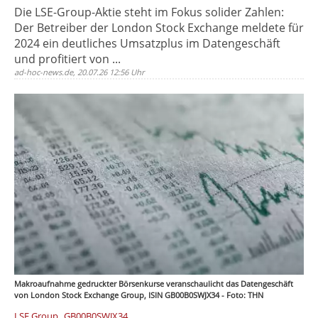
Die LSE-Group-Aktie steht im Fokus solider Zahlen:
Der Betreiber der London Stock Exchange meldete für
2024 ein deutliches Umsatzplus im Datengeschäft
und profitiert von ...
ad-hoc-news.de, 20.07.26 12:56 Uhr
Makroaufnahme gedruckter Börsenkurse veranschaulicht das Datengeschäft
von London Stock Exchange Group, ISIN GB00B0SWJX34 - Foto: THN
,
LSE Group
GB00B0SWJX34