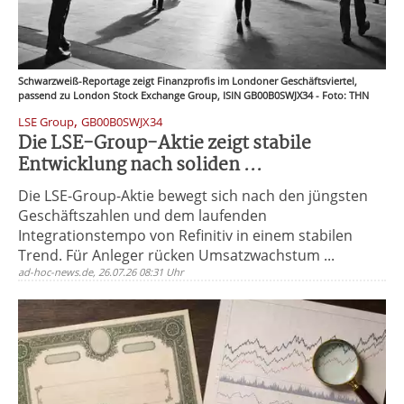
Schwarzweiß-Reportage zeigt Finanzprofis im Londoner Geschäftsviertel,
passend zu London Stock Exchange Group, ISIN GB00B0SWJX34 - Foto: THN
,
LSE Group
GB00B0SWJX34
Die LSE-Group-Aktie zeigt stabile
Entwicklung nach soliden ...
Die LSE-Group-Aktie bewegt sich nach den jüngsten
Geschäftszahlen und dem laufenden
Integrationstempo von Refinitiv in einem stabilen
Trend. Für Anleger rücken Umsatzwachstum ...
ad-hoc-news.de, 26.07.26 08:31 Uhr