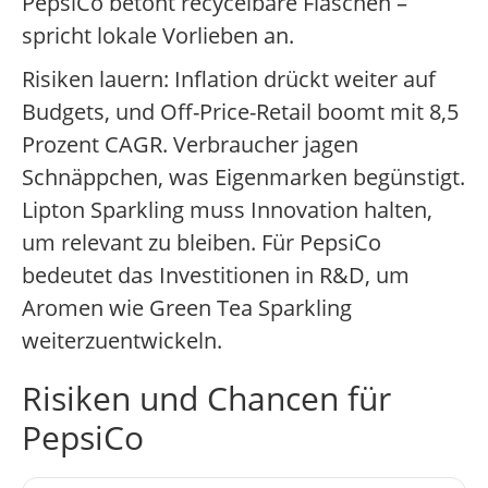
PepsiCo betont recycelbare Flaschen –
spricht lokale Vorlieben an.
Risiken lauern: Inflation drückt weiter auf
Budgets, und Off-Price-Retail boomt mit 8,5
Prozent CAGR. Verbraucher jagen
Schnäppchen, was Eigenmarken begünstigt.
Lipton Sparkling muss Innovation halten,
um relevant zu bleiben. Für PepsiCo
bedeutet das Investitionen in R&D, um
Aromen wie Green Tea Sparkling
weiterzuentwickeln.
Risiken und Chancen für
PepsiCo