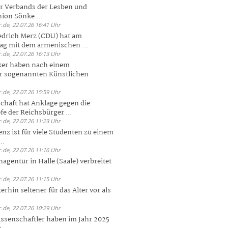
er Verbands der Lesben und
ion Sönke ...
.de, 22.07.26 16:41 Uhr
edrich Merz (CDU) hat am
g mit dem armenischen ...
.de, 22.07.26 16:13 Uhr
ker haben nach einem
er sogenannten Künstlichen
.de, 22.07.26 15:59 Uhr
chaft hat Anklage gegen die
 der Reichsbürger ...
.de, 22.07.26 11:23 Uhr
enz ist für viele Studenten zu einem
..
.de, 22.07.26 11:16 Uhr
agentur in Halle (Saale) verbreitet
.de, 22.07.26 11:15 Uhr
rhin seltener für das Alter vor als
.de, 22.07.26 10:29 Uhr
ssenschaftler haben im Jahr 2025