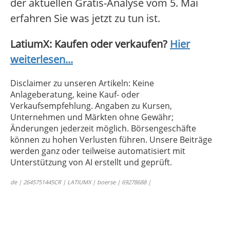
der aktuellen Gratis-Analyse vom 5. Mai
erfahren Sie was jetzt zu tun ist.
LatiumX: Kaufen oder verkaufen?
Hier
weiterlesen...
Disclaimer zu unseren Artikeln: Keine
Anlageberatung, keine Kauf- oder
Verkaufsempfehlung. Angaben zu Kursen,
Unternehmen und Märkten ohne Gewähr;
Änderungen jederzeit möglich. Börsengeschäfte
können zu hohen Verlusten führen. Unsere Beiträge
werden ganz oder teilweise automatisiert mit
Unterstützung von AI erstellt und geprüft.
de | 2645751445CR | LATIUMX | boerse | 69278688 |