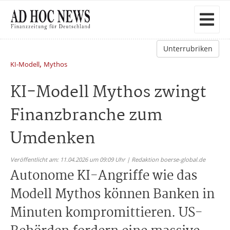
Unterrubriken
,
KI-Modell
Mythos
KI-Modell Mythos zwingt
Finanzbranche zum
Umdenken
Veröffentlicht am: 11.04.2026 um 09:09 Uhr | Redaktion boerse-global.de
Autonome KI-Angriffe wie das
Modell Mythos können Banken in
Minuten kompromittieren. US-