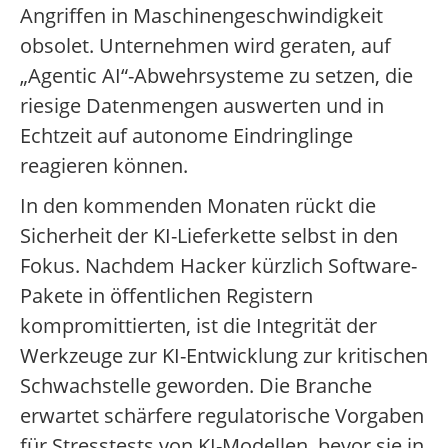
Angriffen in Maschinengeschwindigkeit
obsolet. Unternehmen wird geraten, auf
„Agentic AI“-Abwehrsysteme zu setzen, die
riesige Datenmengen auswerten und in
Echtzeit auf autonome Eindringlinge
reagieren können.
In den kommenden Monaten rückt die
Sicherheit der KI-Lieferkette selbst in den
Fokus. Nachdem Hacker kürzlich Software-
Pakete in öffentlichen Registern
kompromittierten, ist die Integrität der
Werkzeuge zur KI-Entwicklung zur kritischen
Schwachstelle geworden. Die Branche
erwartet schärfere regulatorische Vorgaben
für Stresstests von KI-Modellen, bevor sie in