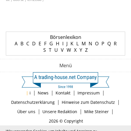
Börsenlexikon
A
B
C
D
E
F
G
H
I
J
K
L
M
N
O
P
Q
R
S
T
U
V
W
X
Y
Z
Menü
|
|
|
|
|
i
News
Kontakt
Impressum
|
|
Datenschutzerklärung
Hinweise zum Datenschutz
|
|
|
Über uns
Unsere Redaktion
Mike Steiner
2026 © Copyright