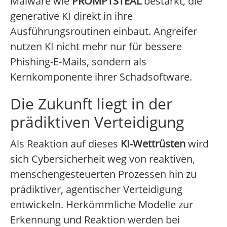
Malware wie
PROMPTSTEAL
bestärkt, die
generative KI direkt in ihre
Ausführungsroutinen einbaut. Angreifer
nutzen KI nicht mehr nur für bessere
Phishing-E-Mails, sondern als
Kernkomponente ihrer Schadsoftware.
Die Zukunft liegt in der
prädiktiven Verteidigung
Als Reaktion auf dieses
KI-Wettrüsten
wird
sich Cybersicherheit weg von reaktiven,
menschengesteuerten Prozessen hin zu
prädiktiver, agentischer Verteidigung
entwickeln. Herkömmliche Modelle zur
Erkennung und Reaktion werden bei