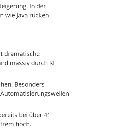
teigerung. In der
n wie Java rücken
rt dramatische
and massiv durch KI
tehen. Besonders
en Automatisierungswellen
ereits bei über 41
xtrem hoch.