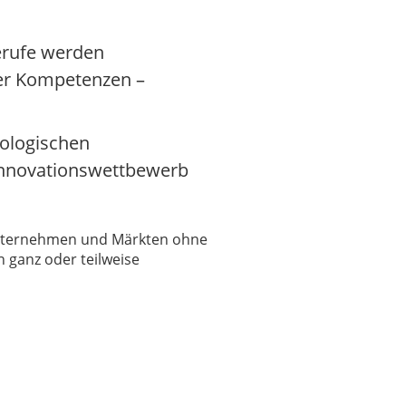
erufe werden
iver Kompetenzen –
nologischen
 Innovationswettbewerb
 Unternehmen und Märkten ohne
 ganz oder teilweise