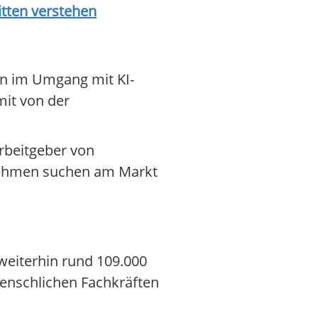
ritten verstehen
en im Umgang mit KI-
mit von der
rbeitgeber von
rnehmen suchen am Markt
weiterhin rund 109.000
menschlichen Fachkräften