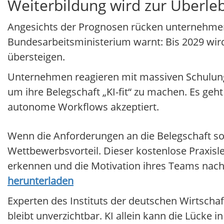
Weiterbildung wird zur Überle
Angesichts der Prognosen rücken unternehmens
Bundesarbeitsministerium warnt: Bis 2029 wird
übersteigen.
Unternehmen reagieren mit massiven Schulungso
um ihre Belegschaft „KI-fit“ zu machen. Es geh
autonome Workflows akzeptiert.
Wenn die Anforderungen an die Belegschaft so 
Wettbewerbsvorteil. Dieser kostenlose Praxisl
erkennen und die Motivation ihres Teams nachh
herunterladen
Experten des Instituts der deutschen Wirtsch
bleibt unverzichtbar. KI allein kann die Lücke i