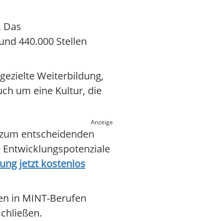
. Das
und 440.000 Stellen
ezielte Weiterbildung,
uch um eine Kultur, die
Anzeige
ng zum entscheidenden
e Entwicklungspotenziale
ung jetzt kostenlos
en in MINT-Berufen
schließen.