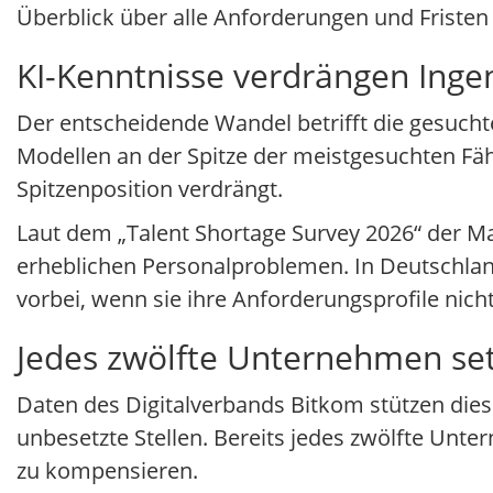
Überblick über alle Anforderungen und Friste
KI-Kenntnisse verdrängen Ingen
Der entscheidende Wandel betrifft die gesuch
Modellen an der Spitze der meistgesuchten Fäh
Spitzenposition verdrängt.
Laut dem „Talent Shortage Survey 2026“ der M
erheblichen Personalproblemen. In Deutschlan
vorbei, wenn sie ihre Anforderungsprofile nich
Jedes zwölfte Unternehmen setz
Daten des Digitalverbands Bitkom stützen dies
unbesetzte Stellen. Bereits jedes zwölfte Unt
zu kompensieren.