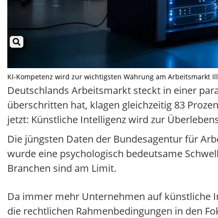
KI-Kompetenz wird zur wichtigsten Währung am Arbeitsmarkt Illus
Deutschlands Arbeitsmarkt steckt in einer par
überschritten hat, klagen gleichzeitig 83 Proz
jetzt: Künstliche Intelligenz wird zur Überleben
Die jüngsten Daten der Bundesagentur für Arbei
wurde eine psychologisch bedeutsame Schwelle g
Branchen sind am Limit.
Da immer mehr Unternehmen auf künstliche In
die rechtlichen Rahmenbedingungen in den Fo