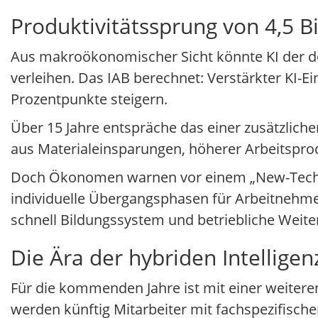
Produktivitätssprung von 4,5 B
Aus makroökonomischer Sicht könnte KI der 
verleihen. Das IAB berechnet: Verstärkter KI-E
Prozentpunkte steigern.
Über 15 Jahre entspräche das einer zusätzlich
aus Materialeinsparungen, höherer Arbeitspro
Doch Ökonomen warnen vor einem „New-Tech-Pa
individuelle Übergangsphasen für Arbeitnehme
schnell Bildungssystem und betriebliche Weite
Die Ära der hybriden Intelligen
Für die kommenden Jahre ist mit einer weiter
werden künftig Mitarbeiter mit fachspezifis