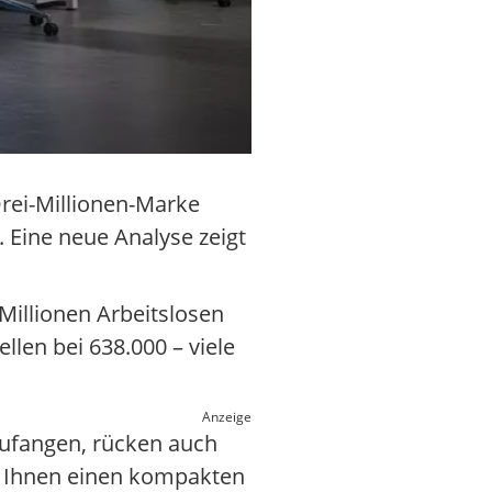
Drei-Millionen-Marke
. Eine neue Analyse zeigt
Millionen Arbeitslosen
len bei 638.000 – viele
Anzeige
zufangen, rücken auch
t Ihnen einen kompakten