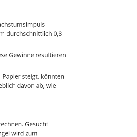
Wachstumsimpuls
m durchschnittlich 0,8
ese Gewinne resultieren
apier steigt, könnten
blich davon ab, wie
 rechnen. Gesucht
ngel wird zum