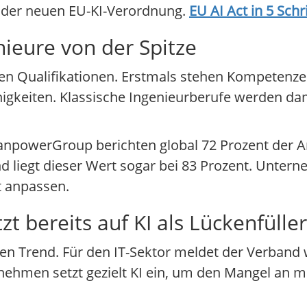
n der neuen EU-KI-Verordnung.
EU AI Act in 5 Sch
ieure von der Spitze
ten Qualifikationen. Erstmals stehen Kompetenz
igkeiten. Klassische Ingenieurberufe werden da
anpowerGroup berichten global 72 Prozent der A
d liegt dieser Wert sogar bei 83 Prozent. Unte
t anpassen.
t bereits auf KI als Lückenfüller
en Trend. Für den IT-Sektor meldet der Verband 
ernehmen setzt gezielt KI ein, um den Mangel an 