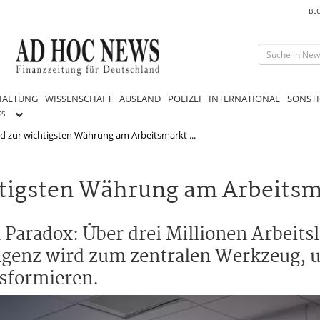
BL
HALTUNG
WISSENSCHAFT
AUSLAND
POLIZEI
INTERNATIONAL
SONSTI
GS
 zur wichtigsten Währung am Arbeitsmarkt ...
tigsten Währung am Arbeitsm
 Paradox: Über drei Millionen Arbeits
ligenz wird zum zentralen Werkzeug, 
nsformieren.