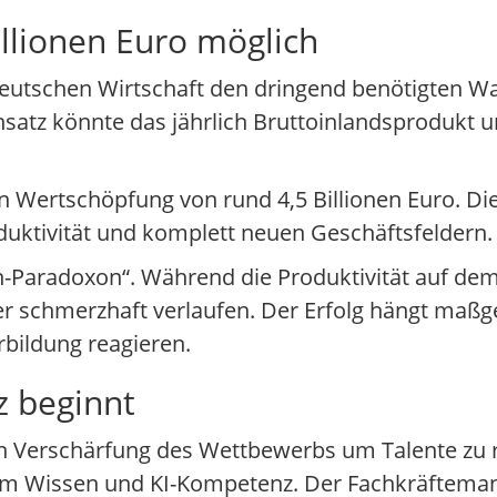
illionen Euro möglich
deutschen Wirtschaft den dringend benötigten 
insatz könnte das jährlich Bruttoinlandsprodukt u
en Wertschöpfung von rund 4,5 Billionen Euro. Di
duktivität und komplett neuen Geschäftsfeldern.
radoxon“. Während die Produktivität auf dem P
r schmerzhaft verlaufen. Der Erfolg hängt maßge
rbildung reagieren.
z beginnt
en Verschärfung des Wettbewerbs um Talente zu
chem Wissen und KI-Kompetenz. Der Fachkräftema