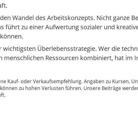
ft.
den Wandel des Arbeitskonzepts. Nicht ganze B
as führt zu einer Aufwertung sozialer und kreat
 können.
ur wichtigsten Überlebensstrategie. Wer die tech
en menschlichen Ressourcen kombiniert, hat im
 keine Kauf- oder Verkaufsempfehlung. Angaben zu Kursen,
können zu hohen Verlusten führen. Unsere Beiträge werden
ft.