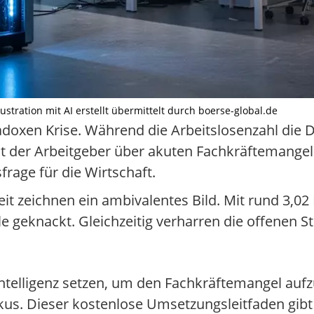
tration mit AI erstellt übermittelt durch boerse-global.de
adoxen Krise. Während die Arbeitslosenzahl die 
ent der Arbeitgeber über akuten Fachkräftemangel
sfrage für die Wirtschaft.
t zeichnen ein ambivalentes Bild. Mit rund 3,02 
eknackt. Gleichzeitig verharren die offenen Stel
telligenz setzen, um den Fachkräftemangel auf
kus. Dieser kostenlose Umsetzungsleitfaden gib