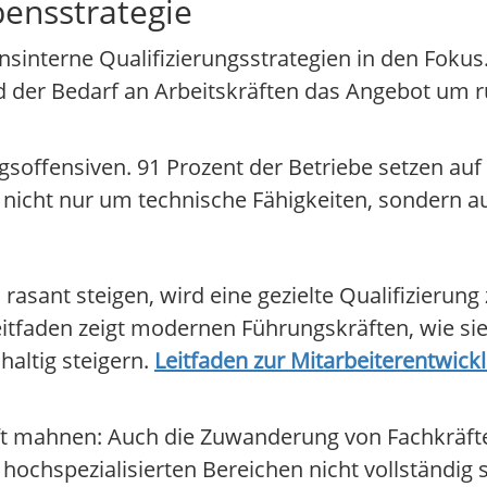
bensstrategie
interne Qualifizierungsstrategien in den Fokus
 der Bedarf an Arbeitskräften das Angebot um r
ffensiven. 91 Prozent der Betriebe setzen auf g
t nicht nur um technische Fähigkeiten, sondern a
rasant steigen, wird eine gezielte Qualifizieru
eitfaden zeigt modernen Führungskräften, wie si
altig steigern.
Leitfaden zur Mitarbeiterentwickl
aft mahnen: Auch die Zuwanderung von Fachkräft
n hochspezialisierten Bereichen nicht vollständig 