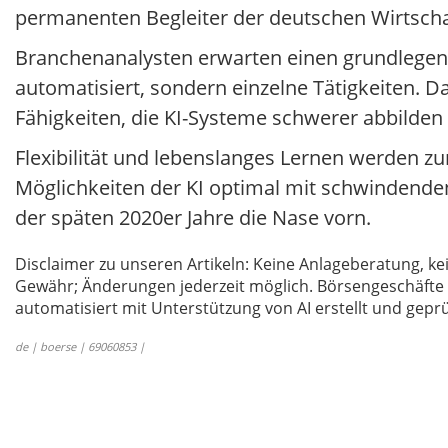
permanenten Begleiter der deutschen Wirtscha
Branchenanalysten erwarten einen grundlegen
automatisiert, sondern einzelne Tätigkeiten. D
Fähigkeiten, die KI-Systeme schwerer abbilden
Flexibilität und lebenslanges Lernen werden z
Möglichkeiten der KI optimal mit schwindend
der späten 2020er Jahre die Nase vorn.
Disclaimer zu unseren Artikeln: Keine Anlageberatung,
Gewähr; Änderungen jederzeit möglich. Börsengeschäfte 
automatisiert mit Unterstützung von AI erstellt und geprü
de | boerse | 69060853 |