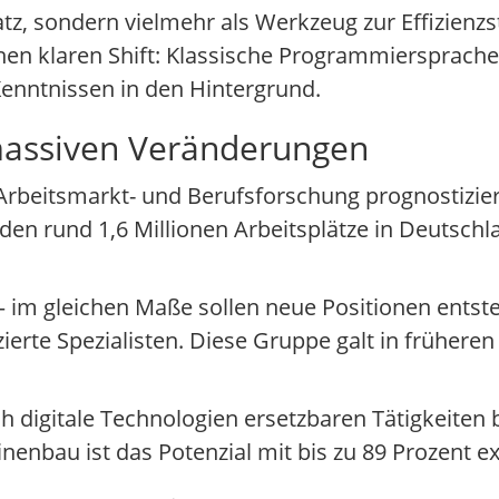
tz, sondern vielmehr als Werkzeug zur Effizienzs
en klaren Shift: Klassische Programmiersprache
enntnissen in den Hintergrund.
 massiven Veränderungen
r Arbeitsmarkt- und Berufsforschung prognostizie
en rund 1,6 Millionen Arbeitsplätze in Deutschl
– im gleichen Maße sollen neue Positionen ents
ierte Spezialisten. Diese Gruppe galt in früher
h digitale Technologien ersetzbaren Tätigkeiten b
nenbau ist das Potenzial mit bis zu 89 Prozent e