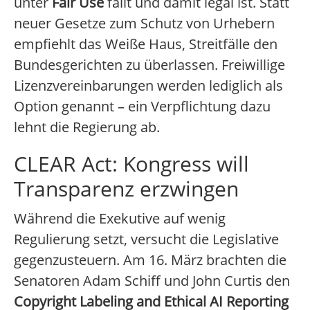
unter
Fair Use
fällt und damit legal ist. Statt
neuer Gesetze zum Schutz von Urhebern
empfiehlt das Weiße Haus, Streitfälle den
Bundesgerichten zu überlassen. Freiwillige
Lizenzvereinbarungen werden lediglich als
Option genannt – ein Verpflichtung dazu
lehnt die Regierung ab.
CLEAR Act: Kongress will
Transparenz erzwingen
Während die Exekutive auf wenig
Regulierung setzt, versucht die Legislative
gegenzusteuern. Am 16. März brachten die
Senatoren Adam Schiff und John Curtis den
Copyright Labeling and Ethical AI Reporting