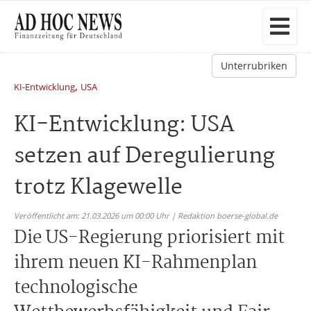
Unterrubriken
,
KI-Entwicklung
USA
KI-Entwicklung: USA
setzen auf Deregulierung
trotz Klagewelle
Veröffentlicht am: 21.03.2026 um 00:00 Uhr | Redaktion boerse-global.de
Die US-Regierung priorisiert mit
ihrem neuen KI-Rahmenplan
technologische